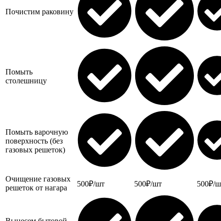
Почистим раковину
Помыть
столешницу
Помыть варочную
поверхность (без
газовых решеток)
Очищение газовых
500₽/шт
500₽/шт
500₽/ш
решеток от нагара
Вынесем бытовой