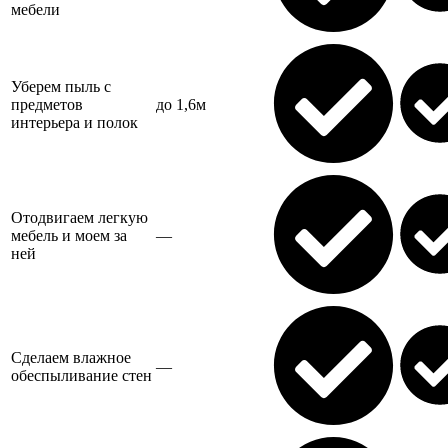
мебели
Уберем пыль с
предметов
до 1,6м
интерьера и полок
Отодвигаем легкую
мебель и моем за
—
ней
Сделаем влажное
—
обеспыливание стен