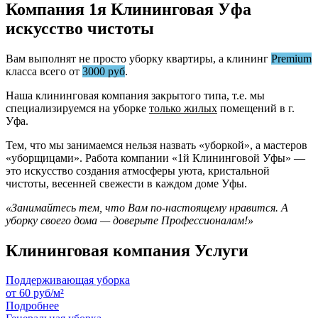
Компания 1я Клининговая Уфа
искусство чистоты
Вам выполнят не просто уборку квартиры, а клининг
Premium
класса всего от
3000 руб
.
Наша клининговая компания закрытого типа, т.е. мы
специализируемся на уборке
только жилых
помещений в г.
Уфа.
Тем, что мы занимаемся нельзя назвать «уборкой», а мастеров
«уборщицами». Работа компании «1й Клининговой Уфы» —
это искусство создания атмосферы уюта, кристальной
чистоты, весенней свежести в каждом доме Уфы.
«Занимайтесь тем, что Вам по-настоящему нравится. А
уборку своего дома — доверьте Профессионалам!»
Клининговая компания Услуги
Поддерживающая уборка
от 60 руб/м²
Подробнее