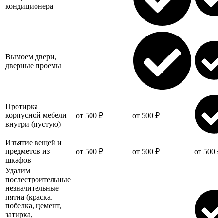
кондиционера
Вымоем двери,
—
дверные проемы
Протирка
корпусной мебели
от 500 ₽
от 500 ₽
внутри (пустую)
Изъятие вещей и
предметов из
от 500 ₽
от 500 ₽
от 500 
шкафов
Удалим
послестроительные
незначительные
пятна (краска,
побелка, цемент,
—
—
затирка,