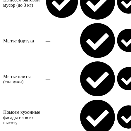
мусор (до 3 кг)
Мытье фартука
—
Мытье плиты
—
(снаружи)
Помоем кухонные
фасады на всю
—
высоту