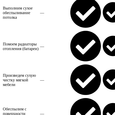
Выполним сухое
обеспыливание
—
потолка
Помоем радиаторы
—
отопления (батареи)
Произведем сухую
чистку мягкой
—
мебели
Обеспылим с
поверхности
—