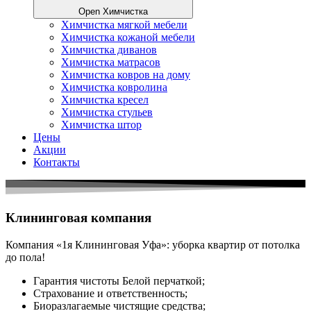
Open Химчистка
Химчистка мягкой мебели
Химчистка кожаной мебели
Химчистка диванов
Химчистка матрасов
Химчистка ковров на дому
Химчистка ковролина
Химчистка кресел
Химчистка стульев
Химчистка штор
Цены
Акции
Контакты
Клининговая компания
Компания «1я Клининговая Уфа»: уборка квартир от потолка
до пола!
Гарантия чистоты Белой перчаткой;
Страхование и ответственность;
Биоразлагаемые чистящие средства;