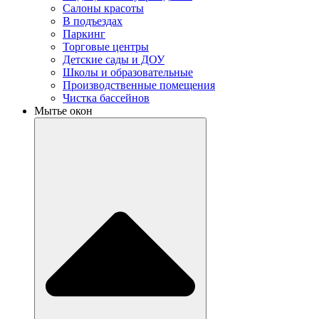
Салоны красоты
В подъездах
Паркинг
Торговые центры
Детские сады и ДОУ
Школы и образовательные
Производственные помещения
Чистка бассейнов
Мытье окон