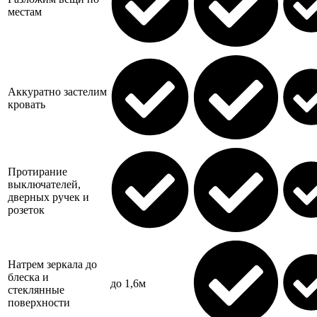
местам
Аккуратно застелим
кровать
Протирание
выключателей,
дверных ручек и
розеток
Натрем зеркала до
блеска и
до 1,6м
стеклянные
поверхности