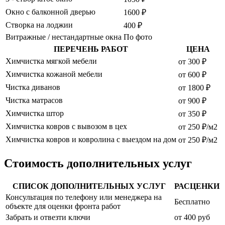
Окно с балконной дверью
1600 ₽
Створка на лоджии
400 ₽
Витражные / нестандартные окна
По фото
ПЕРЕЧЕНЬ РАБОТ
ЦЕНА
Химчистка мягкой мебели
от 300 ₽
Химчистка кожаной мебели
от 600 ₽
Чистка диванов
от 1800 ₽
Чистка матрасов
от 900 ₽
Химчистка штор
от 350 ₽
Химчистка ковров с вывозом в цех
от 250 ₽/м2
Химчистка ковров и ковролина с выездом на дом
от 250 ₽/м2
Стоимость дополнительных услуг
СПИСОК ДОПОЛНИТЕЛЬНЫХ УСЛУГ
РАСЦЕНКИ
Консультация по телефону или менеджера на
Бесплатно
объекте для оценки фронта работ
Забрать и отвезти ключи
от 400 руб