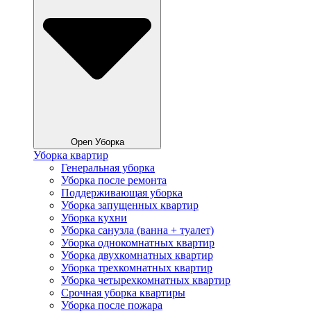
Open Уборка
Уборка квартир
Генеральная уборка
Уборка после ремонта
Поддерживающая уборка
Уборка запущенных квартир
Уборка кухни
Уборка санузла (ванна + туалет)
Уборка однокомнатных квартир
Уборка двухкомнатных квартир
Уборка трехкомнатных квартир
Уборка четырехкомнатных квартир
Срочная уборка квартиры
Уборка после пожара