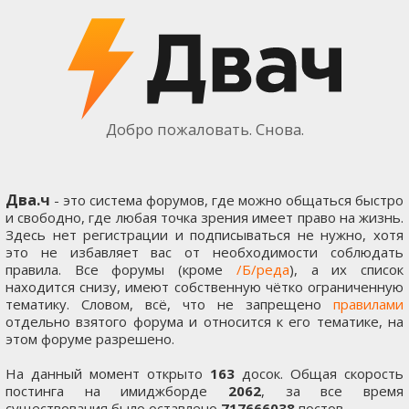
Добро пожаловать. Снова.
Два.ч
- это система форумов, где можно общаться быстро
и свободно, где любая точка зрения имеет право на жизнь.
Здесь нет регистрации и подписываться не нужно, хотя
это не избавляет вас от необходимости соблюдать
правила. Все форумы (кроме
/Б/реда
), а их список
находится снизу, имеют собственную чётко ограниченную
тематику. Словом, всё, что не запрещено
правилами
отдельно взятого форума и относится к его тематике, на
этом форуме разрешено.
На данный момент открыто
163
досок. Общая скорость
постинга на имиджборде
2062
, за все время
существования было оставлено
717666038
постов.