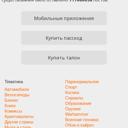
Мобильные приложения
Купить пасскод
Купить талон
Тематика
Паранормальное
Спорт
Автомобили
Космос
Велосипеды
Сериалы
Бизнес
Образование
Книги
Оружие
Комиксы
Warhammer
Криптовалюты
Военная техника
Другие страны
Обои и хайрез
Мода и стиль