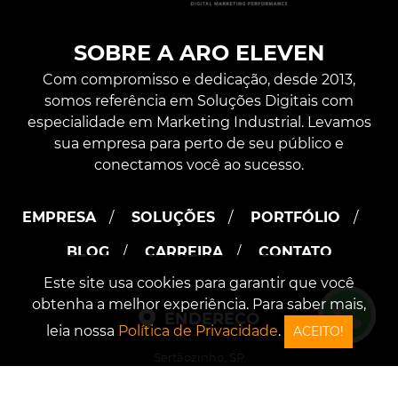
SOBRE A ARO ELEVEN
Com compromisso e dedicação, desde 2013,
somos referência em Soluções Digitais com
especialidade em Marketing Industrial. Levamos
sua empresa para perto de seu público e
conectamos você ao sucesso.
EMPRESA
SOLUÇÕES
PORTFÓLIO
BLOG
CARREIRA
CONTATO
Este site usa cookies para garantir que você
obtenha a melhor experiência. Para saber mais,
ENDEREÇO
leia nossa
Política de Privacidade
.
ACEITO!
Sertãozinho, SP
Rua Doutor Antonio Furlan Junior, 702
CEP: 14.170-480