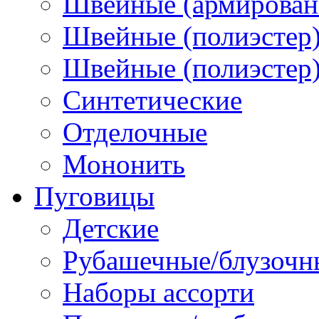
Швейные (армированн
Швейные (полиэстер)
Швейные (полиэстер),
Синтетические
Отделочные
Мононить
Пуговицы
Детские
Рубашечные/блузочн
Наборы ассорти