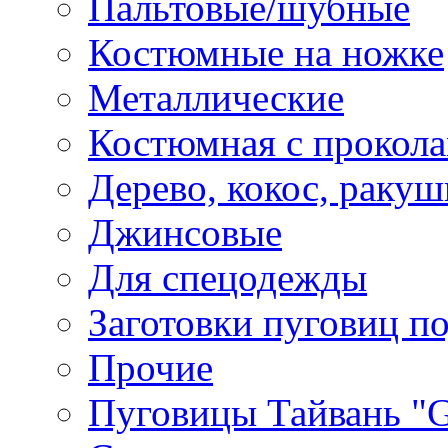
Пальтовые/шубные
Костюмные на ножке
Металлические
Костюмная с прокол
Дерево, кокос, ракуш
Джинсовые
Для спецодежды
Заготовки пуговиц п
Прочие
Пуговицы Тайвань 