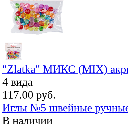
"Zlatka" МИКС (MIX) акр
4 вида
117.00 руб.
Иглы №5 швейные ручные
В наличии