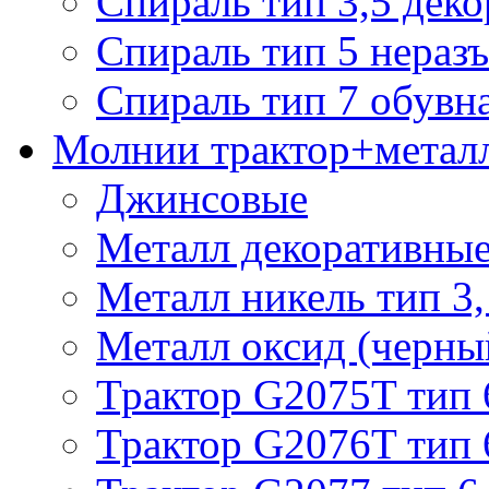
Спираль тип 3,5 деко
Спираль тип 5 нераз
Спираль тип 7 обувн
Молнии трактор+метал
Джинсовые
Металл декоративные 
Металл никель тип 3, 
Металл оксид (черный
Трактор G2075T тип 
Трактор G2076T тип 