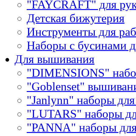
"FAYCRAFT" для рук
Детская бижутерия
Инструменты для раб
Наборы с бусинами д
Для вышивания
"DIMENSIONS" набо
"Goblenset" вышиван
"Janlynn" наборы дл
"LUTARS" наборы д
"PANNA" наборы дл