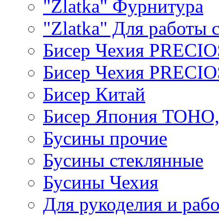
"Zlatka" Фурнитура
"Zlatka" Для работы 
Бисер Чехия PRECI
Бисер Чехия PRECI
Бисер Китай
Бисер Япония TOHO
Бусины прочие
Бусины стеклянные
Бусины Чехия
Для рукоделия и раб