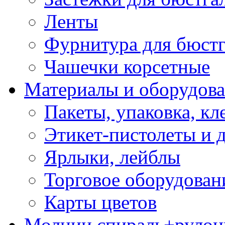
Ленты
Фурнитура для бюстг
Чашечки корсетные
Материалы и оборудова
Пакеты, упаковка, кл
Этикет-пистолеты и 
Ярлыки, лейблы
Торговое оборудован
Карты цветов
Молнии спираль+рулон