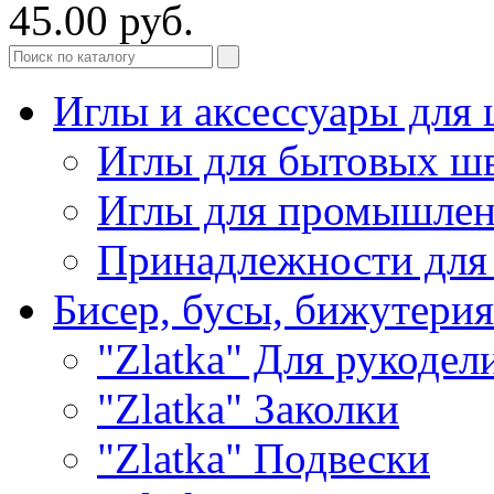
45.00 руб.
Иглы и аксессуары дл
Иглы для бытовых ш
Иглы для промышле
Принадлежности для
Бисер, бусы, бижутерия
"Zlatka" Для рукодел
"Zlatka" Заколки
"Zlatka" Подвески