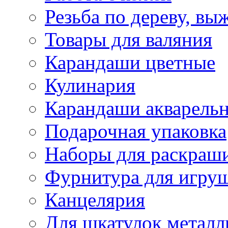
Резьба по дереву, вы
Товары для валяния
Карандаши цветные
Кулинария
Карандаши акварель
Подарочная упаковка
Наборы для раскраши
Фурнитура для игру
Канцелярия
Для шкатулок металл