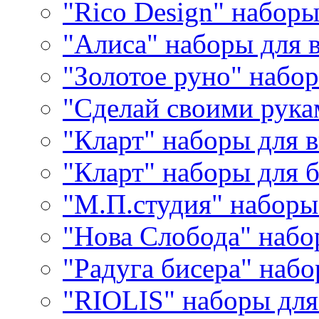
"Rico Design" набор
"Алиса" наборы для
"Золотое руно" набо
"Сделай своими рука
"Кларт" наборы для 
"Кларт" наборы для 
"М.П.студия" наборы
"Нова Слобода" наб
"Радуга бисера" набо
"RIOLIS" наборы дл