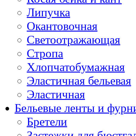
Липучка
Окантовочная
Светоотражающая
Стропа
Хлопчатобумажная
Эластичная бельевая
Эластичная
Бельевые ленты и фурн
Бретели
Застежки для бюстга