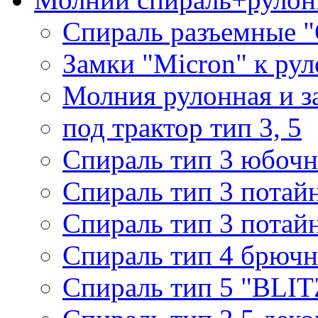
Спираль разъемные 
Замки "Micron" к ру
Молния рулонная и з
под трактор тип 3, 5
Спираль тип 3 юбочн
Спираль тип 3 потай
Спираль тип 3 потай
Спираль тип 4 брючн
Спираль тип 5 "BLIT