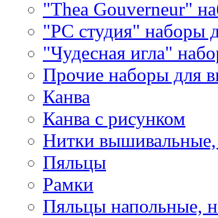
"Thea Gouverneur" н
"РС студия" наборы 
"Чудесная игла" наб
Прочие наборы для 
Канва
Канва с рисунком
Нитки вышивальные,
Пяльцы
Рамки
Пяльцы напольные, н