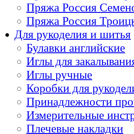
Пряжа Россия Семен
Пряжа Россия Троицк
Для рукоделия и шитья
Булавки английские
Иглы для закалывани
Иглы ручные
Коробки для рукодел
Принадлежности про
Измерительные инст
Плечевые накладки