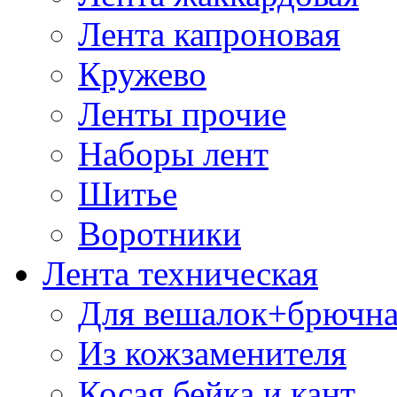
Лента капроновая
Кружево
Ленты прочие
Наборы лент
Шитье
Воротники
Лента техническая
Для вешалок+брючна
Из кожзаменителя
Косая бейка и кант