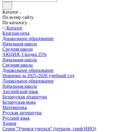
Каталог
По всему сайту
По каталогу
Каталог
Красная цена
Дошкольное образование
Начальная школа
Средняя школа
АКЦИЯ: Скидка 25%
Начальная школа
Средняя школа
Дошкольное образование
Новинки за 2025-2026 учебный год
Дошкольное образование
Начальная школа
Английский язык
Беларуская літаратура
Беларуская мова
Математика
Русская литература
Русский язык
Химия
Серия "Учимся учиться" (тетради, гриф НИО)