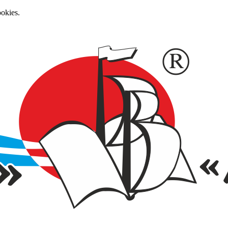
okies.