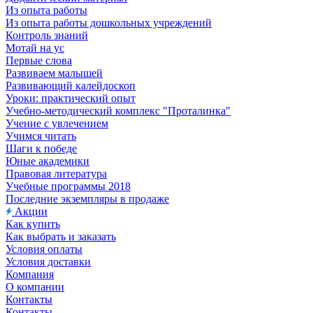
Из опыта работы
Из опыта работы дошкольных учреждений
Контроль знаний
Мотай на ус
Первые слова
Развиваем малышей
Развивающий калейдоскоп
Уроки: практический опыт
Учебно-методический комплекс "Проталинка"
Учение с увлечением
Учимся читать
Шаги к победе
Юные академики
Правовая литература
Учебные программы 2018
Последние экземпляры в продаже
Акции
Как купить
Как выбрать и заказать
Условия оплаты
Условия доставки
Компания
О компании
Контакты
Контакты