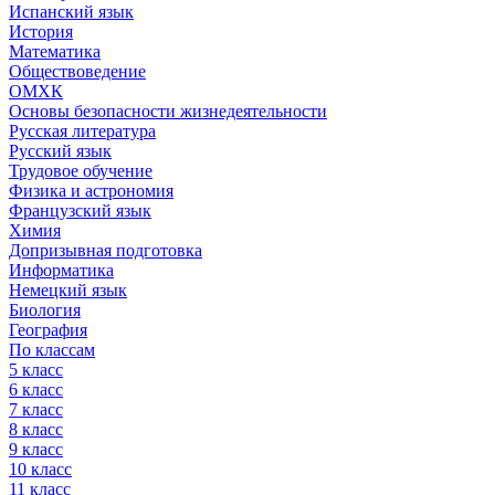
Испанский язык
История
Математика
Обществоведение
ОМХК
Основы безопасности жизнедеятельности
Русская литература
Русский язык
Трудовое обучение
Физика и астрономия
Французский язык
Химия
Допризывная подготовка
Информатика
Немецкий язык
Биология
География
По классам
5 класс
6 класс
7 класс
8 класс
9 класс
10 класс
11 класс