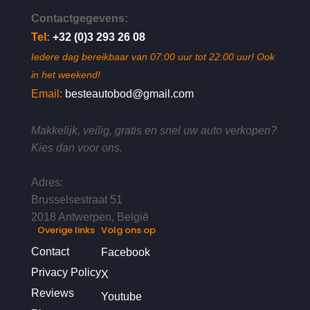
Contactgegevens:
Tel:
+32 (0)3 293 26 08
Iedere dag bereikbaar van 07:00 uur tot 22:00 uur! Ook
in het weekend!
Email:
besteautobod@gmail.com
Makkelijk, veilig, gratis en snel uw auto verkopen?
Kies dan voor ons.
Adres:
Brusselsestraat 51
2018 Antwerpen, België
Overige links
Volg ons op
Contact
Facebook
Privacy Policy
X
Reviews
Youtube