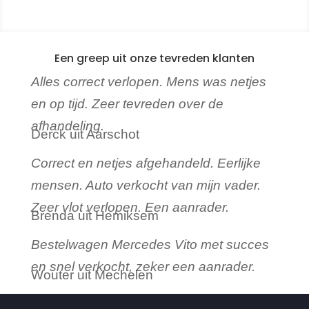
Een greep uit onze tevreden klanten
Alles correct verlopen. Mens was netjes
en op tijd. Zeer tevreden over de
afhandeling.
Derck uit Aarschot
Correct en netjes afgehandeld. Eerlijke
mensen. Auto verkocht van mijn vader.
Zeer vlot verlopen. Een aanrader.
Brenda uit Hemiksem
Bestelwagen Mercedes Vito met succes
en snel verkocht, zeker een aanrader.
Wouter uit Mechelen