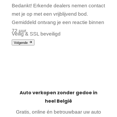
Bedankt! Erkende dealers nemen contact
met je op met een vrijblijvend bod.
Gemiddeld ontvang je een reactie binnen
72 uur.
Veilig & SSL beveiligd
Volgende
Een auto verkopen kan vaak al binnen 24 uur!
Auto verkopen zonder gedoe in
heel
België
Gratis, online én betrouwbaar uw auto