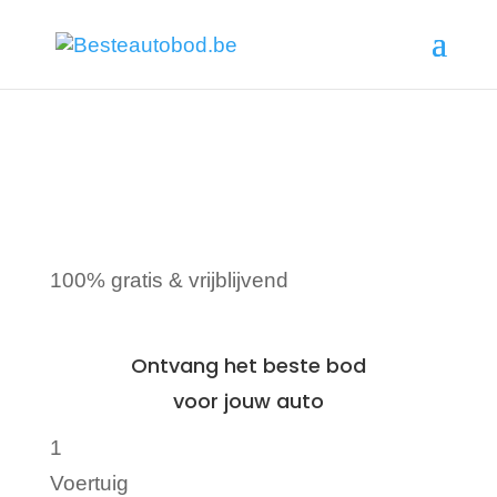
Auto verkopen
België?
100% gratis & vrijblijvend
Ontvang het
beste bod
voor jouw auto
1
Voertuig