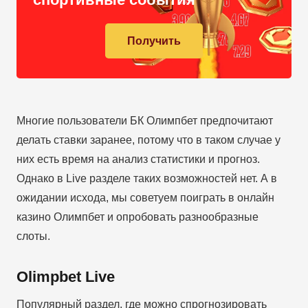
Получить
Многие пользователи БК Олимпбет предпочитают
делать ставки заранее, потому что в таком случае у
них есть время на анализ статистики и прогноз.
Однако в Live разделе таких возможностей нет. А в
ожидании исхода, мы советуем поиграть в онлайн
казино Олимпбет и опробовать разнообразные
слоты.
Olimpbet Live
Популярный раздел, где можно спрогнозировать