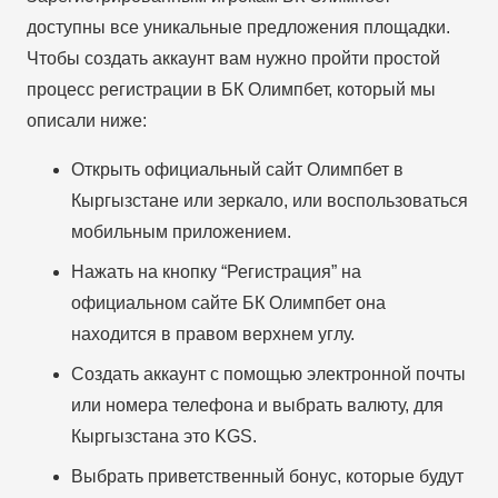
доступны все уникальные предложения площадки.
Чтобы создать аккаунт вам нужно пройти простой
процесс регистрации в БК Олимпбет, который мы
описали ниже:
Открыть официальный сайт Олимпбет в
Кыргызстане или зеркало, или воспользоваться
мобильным приложением.
Нажать на кнопку “Регистрация” на
официальном сайте БК Олимпбет она
находится в правом верхнем углу.
Создать аккаунт с помощью электронной почты
или номера телефона и выбрать валюту, для
Кыргызстана это KGS.
Выбрать приветственный бонус, которые будут