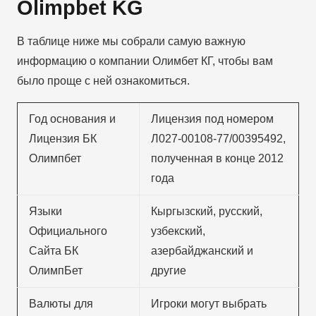
Olimpbet KG
В таблице ниже мы собрали самую важную
информацию о компании Олимбет КГ, чтобы вам
было проще с ней ознакомиться.
Год основания и
Лицензия под номером
Лицензия БК
Л027-00108-77/00395492,
Олимпбет
полученная в конце 2012
года
Языки
Кыргызский, русский,
Официального
узбекский,
Сайта БК
азербайджанский и
ОлимпБет
другие
Валюты для
Игроки могут выбрать