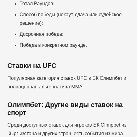
Тотал Раундов;
Способ победы (нокаут, сдача или судейское
решение);
Досрочная победа;
Победа в конкретном раунде.
Ставки на UFC
Популярная категория ставок UFC в БК Олимпбет и
полноценная альтернатива ММА.
Олимпбет: Другие виды ставок на
спорт
Среди доступных ставок для игроков БК Olimpbet из
Кыргызстана и других стран, есть события из мира