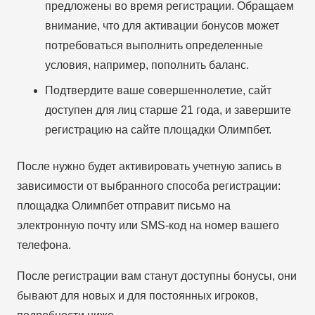
предложены во время регистрации. Обращаем
внимание, что для активации бонусов может
потребоваться выполнить определенные
условия, например, пополнить баланс.
Подтвердите ваше совершеннолетие, сайт
доступен для лиц старше 21 года, и завершите
регистрацию на сайте площадки Олимпбет.
После нужно будет активировать учетную запись в
зависимости от выбранного способа регистрации:
площадка Олимпбет отправит письмо на
электронную почту или SMS-код на номер вашего
телефона.
После регистрации вам станут доступны бонусы, они
бывают для новых и для постоянных игроков,