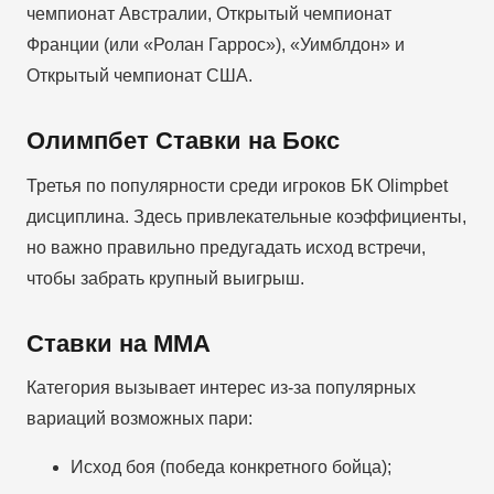
чемпионат Австралии, Открытый чемпионат
Франции (или «Ролан Гаррос»), «Уимблдон» и
Открытый чемпионат США.
Олимпбет Ставки на Бокс
Третья по популярности среди игроков БК Olimpbet
дисциплина. Здесь привлекательные коэффициенты,
но важно правильно предугадать исход встречи,
чтобы забрать крупный выигрыш.
Ставки на ММА
Категория вызывает интерес из-за популярных
вариаций возможных пари:
Исход боя (победа конкретного бойца);