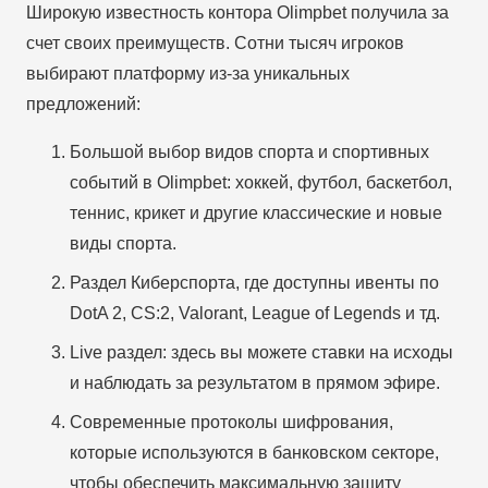
Широкую известность контора Olimpbet получила за
счет своих преимуществ. Сотни тысяч игроков
выбирают платформу из-за уникальных
предложений:
Большой выбор видов спорта и спортивных
событий в Olimpbet: хоккей, футбол, баскетбол,
теннис, крикет и другие классические и новые
виды спорта.
Раздел Киберспорта, где доступны ивенты по
DotA 2, CS:2, Valorant, League of Legends и тд.
Live раздел: здесь вы можете ставки на исходы
и наблюдать за результатом в прямом эфире.
Современные протоколы шифрования,
которые используются в банковском секторе,
чтобы обеспечить максимальную защиту