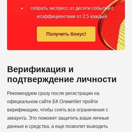
собрать экспресс от десяти событий с
коэффициентами от 2,5 каждый
Получить бонус!
Верификация и
подтверждение личности
Рекомендуем сразу после регистрации на
официальном сайте БК Олимпбет пройти
верификацию, чтобы снять все ограничения с
аккаунта. Это поможет защитить ваши личные
данные и средства, а еще позволит выводить