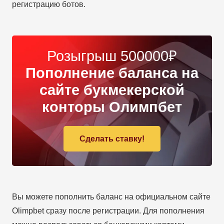
регистрацию ботов.
Розыгрыш 500000₽
Пополнение баланса на
сайте букмекерской
конторы Олимпбет
Сделать ставку!
Вы можете пополнить баланс на официальном сайте
Olimpbet сразу после регистрации. Для пополнения