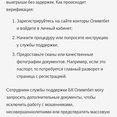
выигрыши без задержек. Как происходит
верификация:
Зарегистрируйтесь на сайте конторы Олимпбет
и войдите в личный кабинет;
Начните процедуру или попросите инструкцию
у службы поддержки;
Предоставьте сканы или качественные
фотографии документов. Например, если это
паспорт, то потребуется главный разворот и
страница с регистрацией.
Сотрудники службы поддержки БК Олимпбет могу
запросить дополнительные документы, чтобы
исключить работу с мошенниками,
несовершеннолетними или предотвратить массовую