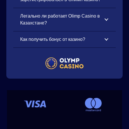
Легально ли работает Olimp Casino в
Казахстане?
Как получить бонус от казино?