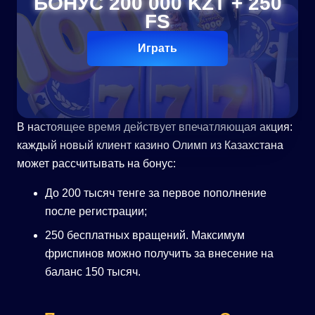
БОНУС 200 000 KZT + 250
FS
Играть
В настоящее время действует впечатляющая акция:
каждый новый клиент казино Олимп из Казахстана
может рассчитывать на бонус:
До 200 тысяч тенге за первое пополнение
после регистрации;
250 бесплатных вращений. Максимум
фриспинов можно получить за внесение на
баланс 150 тысяч.