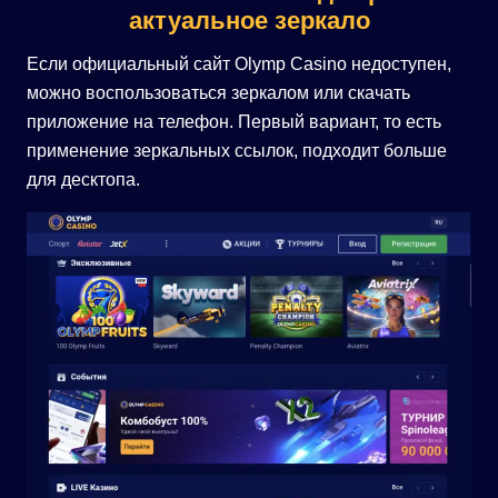
актуальное зеркало
Если официальный сайт Olymp Casino недоступен,
можно воспользоваться зеркалом или скачать
приложение на телефон. Первый вариант, то есть
применение зеркальных ссылок, подходит больше
для десктопа.