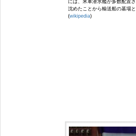
には、米軍潜水艦が多数配置さ
沈めたことから輸送船の墓場と
(
wikipedia
)