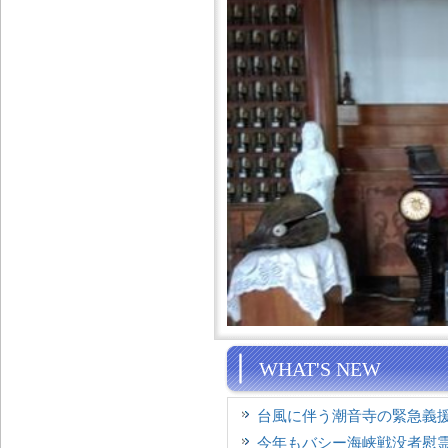
WHAT'S NEW
台風に伴う潮音寺の緊急義
今年もバシー海峡戦没者慰霊