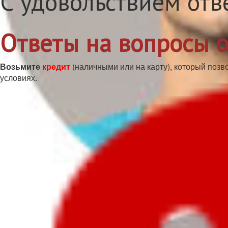
С удовольствием отв
Ответы на вопросы о
Возьмите
кредит
(наличными или на карту), который позв
условиях.