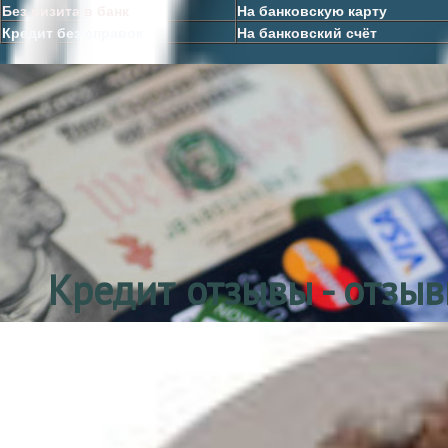
Без визита в банк
На банковскую карту
Кредит без справок
На банковский счёт
Кредит отзывы - отзы