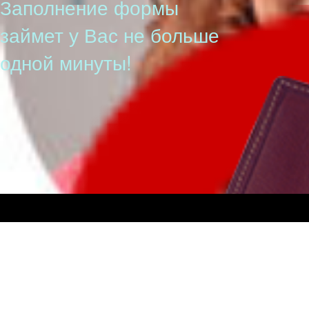
Заполнение формы
займет у Вас не больше
одной минуты!