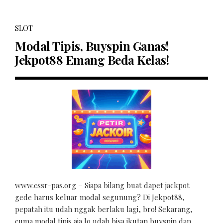
SLOT
Modal Tipis, Buyspin Ganas!
Jekpot88 Emang Beda Kelas!
www.cssr-pas.org – Siapa bilang buat dapet jackpot
gede harus keluar modal segunung? Di Jekpot88,
pepatah itu udah nggak berlaku lagi, bro! Sekarang,
cuma modal tipis aja lo udah bisa ikutan buyspin dan