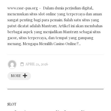
www.cssr-pas.org – Dalam dunia perjudian digital,
menemukan situs slot online yang terpercaya dan aman
sangat penting bagi para pemain. Salah satu situs yang
patut dicatat adalah Mantra55. Artikel ini akan membahas
berbagai aspek yang menjadikan Mantra55 sebagai situs
gacor, situs terpercaya, dan tempat yang gampang
menang. Mengapa Memilih Casino Online?...
APRIL 21, 2026
MORE
SLOT