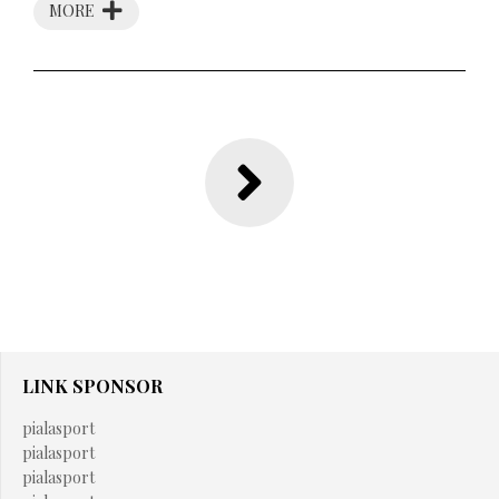
MORE
LINK SPONSOR
pialasport
pialasport
pialasport