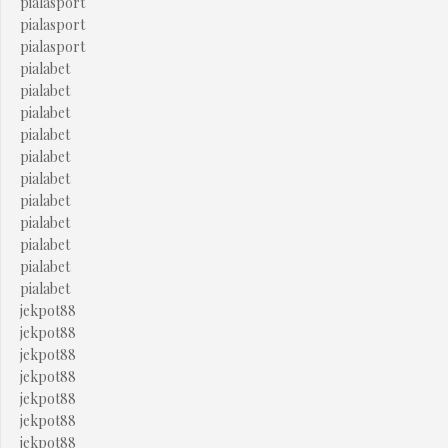
pialasport
pialasport
pialasport
pialabet
pialabet
pialabet
pialabet
pialabet
pialabet
pialabet
pialabet
pialabet
pialabet
pialabet
jekpot88
jekpot88
jekpot88
jekpot88
jekpot88
jekpot88
jekpot88