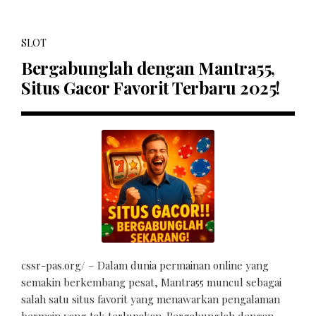
SLOT
Bergabunglah dengan Mantra55,
Situs Gacor Favorit Terbaru 2025!
cssr-pas.org/ – Dalam dunia permainan online yang
semakin berkembang pesat, Mantra55 muncul sebagai
salah satu situs favorit yang menawarkan pengalaman