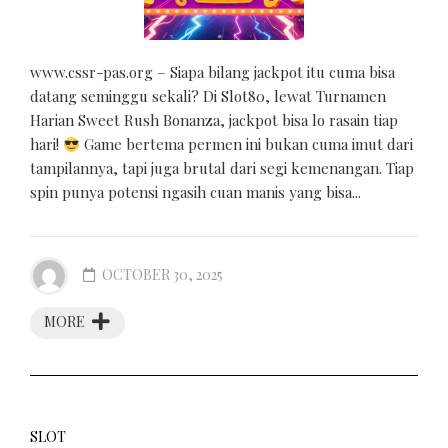
www.cssr-pas.org – Siapa bilang jackpot itu cuma bisa
datang seminggu sekali? Di Slot80, lewat Turnamen
Harian Sweet Rush Bonanza, jackpot bisa lo rasain tiap
hari!
Game bertema permen ini bukan cuma imut dari
tampilannya, tapi juga brutal dari segi kemenangan. Tiap
spin punya potensi ngasih cuan manis yang bisa...
OCTOBER 30, 2025
MORE
SLOT