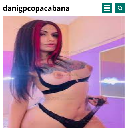
danigpcopacabana