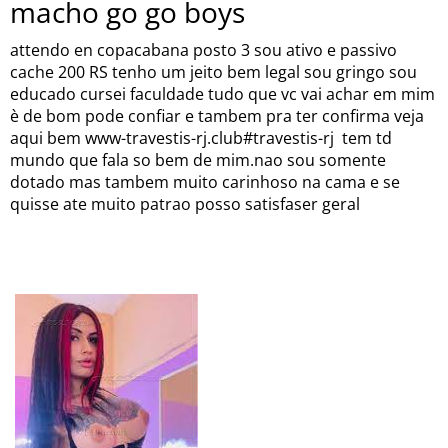
macho go go boys
attendo en copacabana posto 3 sou ativo e passivo
cache 200 RS tenho um jeito bem legal sou gringo sou
educado cursei faculdade tudo que vc vai achar em mim
è de bom pode confiar e tambem pra ter confirma veja
aqui bem www-travestis-rj.club#travestis-rj tem td
mundo que fala so bem de mim.nao sou somente
dotado mas tambem muito carinhoso na cama e se
quisse ate muito patrao posso satisfaser geral