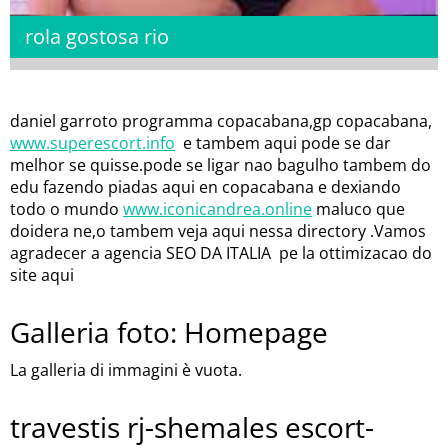
rola gostosa rio
daniel garroto programma copacabana,gp copacabana,
www.superescort.info
e tambem aqui pode se dar
melhor se quisse.pode se ligar nao bagulho tambem do
edu fazendo piadas aqui en copacabana e dexiando
todo o mundo
www.iconicandrea.online
maluco que
doidera ne,o tambem veja aqui nessa directory .Vamos
agradecer a agencia SEO DA ITALIA pe la ottimizacao do
site aqui
Galleria foto: Homepage
La galleria di immagini è vuota.
travestis rj-shemales escort-