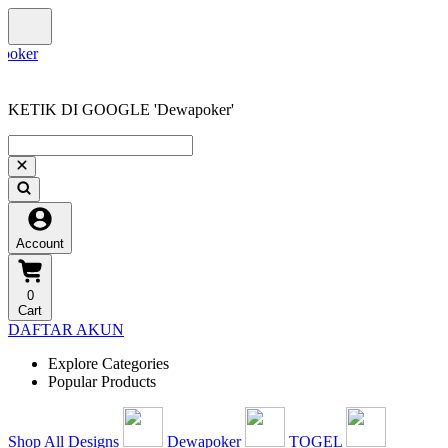
KETIK DI GOOGLE 'Dewapoker'
Account
0
Cart
DAFTAR AKUN
Explore Categories
Popular Products
Shop All Designs
Dewapoker
TOGEL