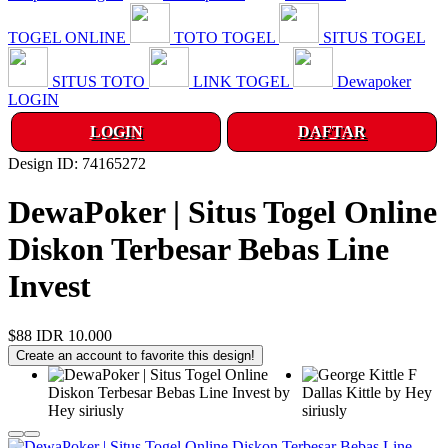
TOGEL ONLINE
TOTO TOGEL
SITUS TOGEL
SITUS TOTO
LINK TOGEL
Dewapoker
LOGIN
LOGIN
DAFTAR
Design ID: 74165272
DewaPoker | Situs Togel Online
Diskon Terbesar Bebas Line
Invest
$88
IDR 10.000
Create an account to favorite this design!