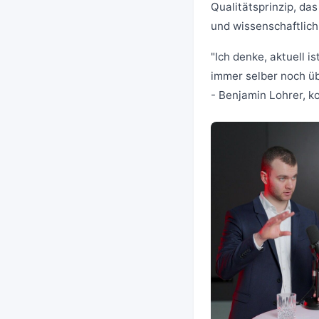
Qualitätsprinzip, das
und wissenschaftlich
"Ich denke, aktuell i
immer selber noch ü
- Benjamin Lohrer, k