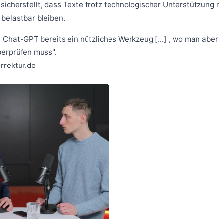
 sicherstellt, dass Texte trotz technologischer Unterstützung 
 belastbar bleiben.
st Chat-GPT bereits ein nützliches Werkzeug [...] , wo man aber
berprüfen muss".
orrektur.de