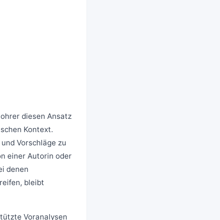
Lohrer diesen Ansatz
schen Kontext.
n und Vorschläge zu
n einer Autorin oder
ei denen
eifen, bleibt
stützte Voranalysen