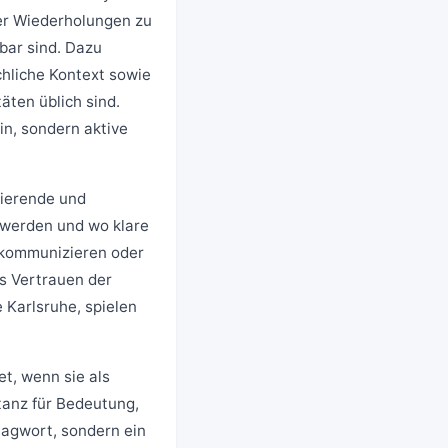
der Wiederholungen zu
rbar sind. Dazu
chliche Kontext sowie
äten üblich sind.
n, sondern aktive
dierende und
 werden und wo klare
u kommunizieren oder
as Vertrauen der
 Karlsruhe, spielen
et, wenn sie als
tanz für Bedeutung,
lagwort, sondern ein