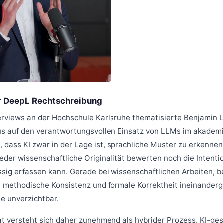
r DeepL Rechtschreibung
erviews an der Hochschule Karlsruhe thematisierte Benjamin 
s auf den verantwortungsvollen Einsatz von LLMs im akademi
, dass KI zwar in der Lage ist, sprachliche Muster zu erkenne
eder wissenschaftliche Originalität bewerten noch die Intentio
ssig erfassen kann. Gerade bei wissenschaftlichen Arbeiten, b
 methodische Konsistenz und formale Korrektheit ineinandergr
e unverzichtbar.
 versteht sich daher zunehmend als hybrider Prozess. KI-ge