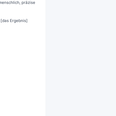
menschlich, präzise
 [das Ergebnis]