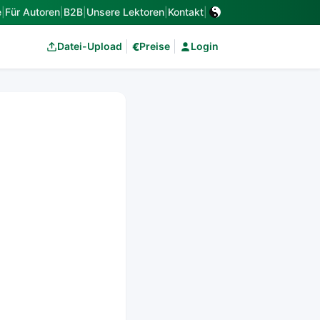
e
|
Für Autoren
|
B2B
|
Unsere Lektoren
|
Kontakt
|
€
Datei-Upload
Preise
Login