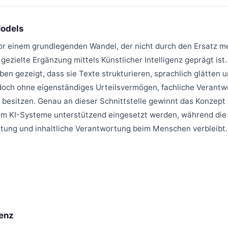
odels
or einem grundlegenden Wandel, der nicht durch den Ersatz me
gezielte Ergänzung mittels Künstlicher Intelligenz geprägt ist
n gezeigt, dass sie Texte strukturieren, sprachlich glätten u
doch ohne eigenständiges Urteilsvermögen, fachliche Verantw
u besitzen. Genau an dieser Schnittstelle gewinnt das Konzept
m KI-Systeme unterstützend eingesetzt werden, während die l
tung und inhaltliche Verantwortung beim Menschen verbleibt.
genz