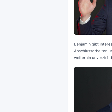
Benjamin gibt interes
Abschlussarbeiten un
weiterhin unverzichtb