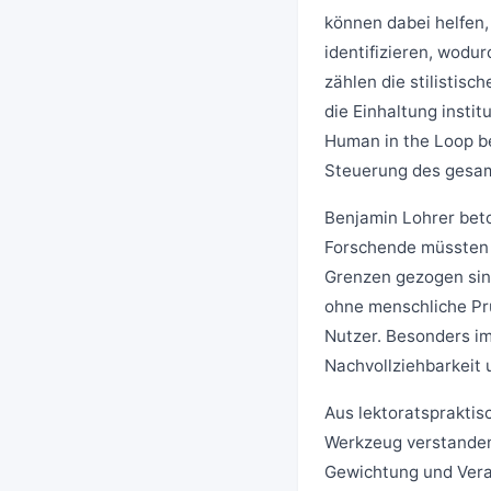
können dabei helfen,
identifizieren, wodur
zählen die stilistis
die Einhaltung instit
Human in the Loop b
Steuerung des gesa
Benjamin Lohrer bet
Forschende müssten 
Grenzen gezogen sind
ohne menschliche Prü
Nutzer. Besonders im
Nachvollziehbarkeit 
Aus lektoratspraktis
Werkzeug verstanden 
Gewichtung und Vera