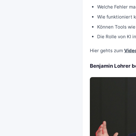
Welche Fehler ma
Wie funktioniert
Können Tools wie
Die Rolle von KI i
Hier gehts zum
Vide
Benjamin Lohrer b