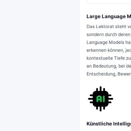
Large Language M
Das Lektorat steht v
sondern durch deren 
Language Models habe
erkennen können, je
kontextuelle Tiefe z
an Bedeutung, bei de
Entscheidung, Bewer
Künstliche Intelli