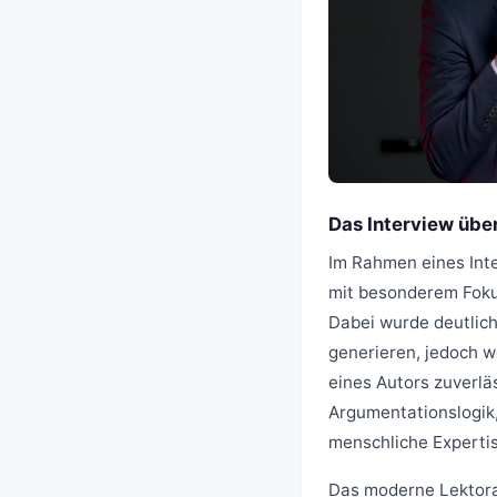
Das Interview übe
Im Rahmen eines Int
mit besonderem Foku
Dabei wurde deutlich
generieren, jedoch w
eines Autors zuverlä
Argumentationslogik,
menschliche Expertis
Das moderne Lektorat