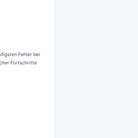
ufigsten Fehler bei
cher Fortschritte