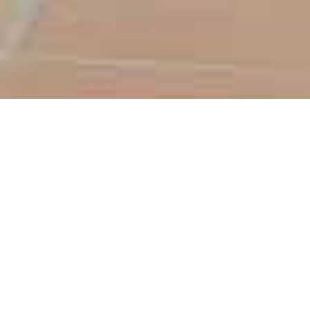
Свежие объявления
Дома и коттеджи
Участки
Квартиры
Посмотреть все