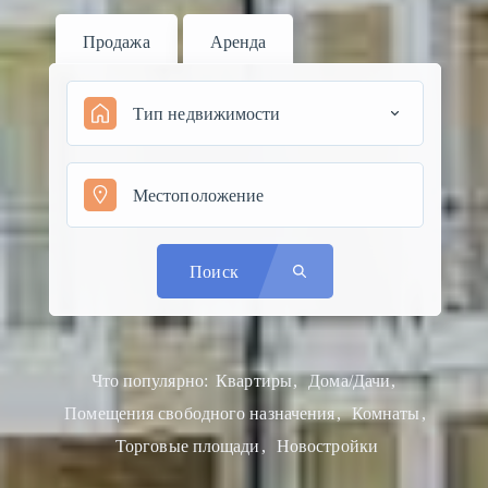
Продажа
Аренда
Тип недвижимости
Поиск
Что популярно:
Квартиры
Дома/Дачи
Помещения свободного назначения
Комнаты
Торговые площади
Новостройки