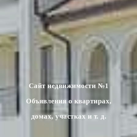
Сайт недвижимости №1
Объявления о квартирах,
домах, участках и т. д.