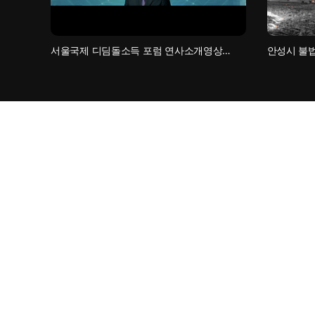
서울국제 디딤돌소득 포럼 연사소개영상…
안성시 불법