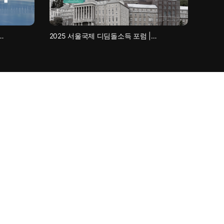
…
2025 서울국제 디딤돌소득 포럼 |…