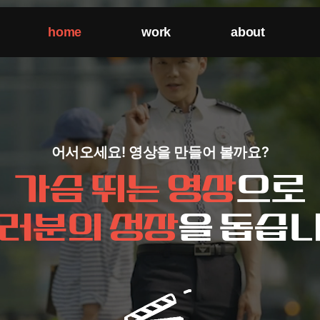
home
work
about
어서오세요! 영상을 만들어 볼까요?
가슴 뛰는 영상
으로
러분의 성장
을 돕습