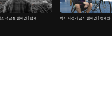
소각 근절 캠페인 | 캠페…
픽시 자전거 금지 캠페인 | 캠페인·