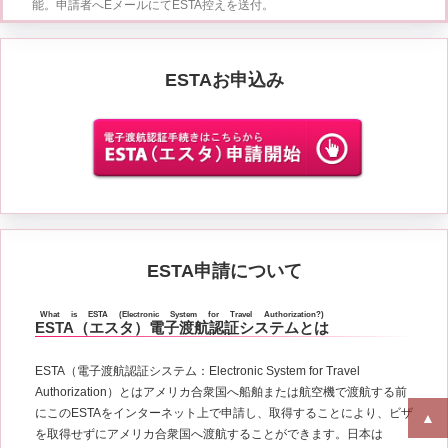
能。申請者へEメールにてESTA控えを送付。
ESTAお申込み
ESTA申請について
What is ESTA (Electronic System for Travel Authorization?)
ESTA（エスタ）電子渡航認証システムとは
ESTA（電子渡航認証システム：Electronic System for Travel
Authorization）とはアメリカ合衆国へ船舶または航空機で渡航する前
にこのESTAをインターネット上で申請し、取得することにより、ビザ
を取得せずにアメリカ合衆国へ渡航することができます。日本は