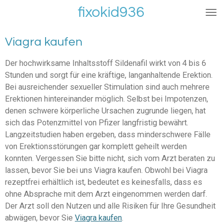
fixokid936
Zum
Hauptinhalt
springen
Viagra kaufen
Der hochwirksame Inhaltsstoff Sildenafil wirkt von 4 bis 6
Stunden und sorgt für eine kräftige, langanhaltende Erektion.
Bei ausreichender sexueller Stimulation sind auch mehrere
Erektionen hintereinander möglich. Selbst bei Impotenzen,
denen schwere körperliche Ursachen zugrunde liegen, hat
sich das Potenzmittel von Pfizer langfristig bewährt.
Langzeitstudien haben ergeben, dass minderschwere Fälle
von Erektionsstörungen gar komplett geheilt werden
konnten. Vergessen Sie bitte nicht, sich vom Arzt beraten zu
lassen, bevor Sie bei uns Viagra kaufen. Obwohl bei Viagra
rezeptfrei erhältlich ist, bedeutet es keinesfalls, dass es
ohne Absprache mit dem Arzt eingenommen werden darf.
Der Arzt soll den Nutzen und alle Risiken für Ihre Gesundheit
abwägen, bevor Sie
Viagra kaufen
.