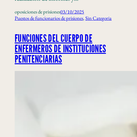
oposiciones de prisiones
03/10/2025
Puestos de funcionarios de prisiones
, 
Sin Categoria
FUNCIONES DEL CUERPO DE
ENFERMEROS DE INSTITUCIONES
PENITENCIARIAS