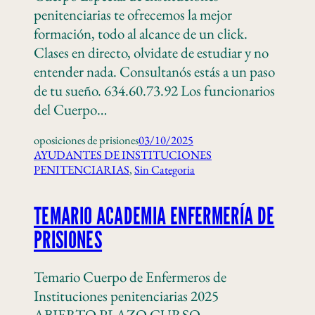
penitenciarias te ofrecemos la mejor
formación, todo al alcance de un click.
Clases en directo, olvidate de estudiar y no
entender nada. Consultanós estás a un paso
de tu sueño. 634.60.73.92 Los funcionarios
del Cuerpo…
oposiciones de prisiones
03/10/2025
AYUDANTES DE INSTITUCIONES
PENITENCIARIAS
, 
Sin Categoria
TEMARIO ACADEMIA ENFERMERÍA DE
PRISIONES
Temario Cuerpo de Enfermeros de
Instituciones penitenciarias 2025
ABIERTO PLAZO CURSO