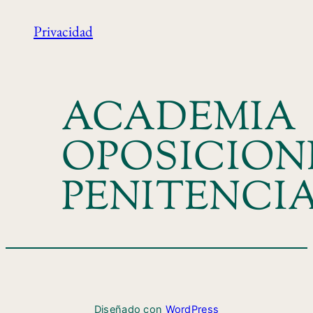
Privacidad
ACADEMIA
OPOSICION
PENITENCI
Diseñado con
WordPress