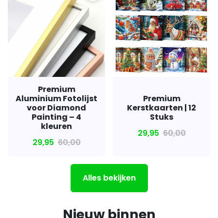
Premium
Aluminium Fotolijst
Premium
voor Diamond
Kerstkaarten | 12
Painting – 4
Stuks
kleuren
29,95
60,00
29,95
60,00
Alles bekijken
Nieuw binnen