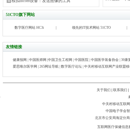
模拟dicom设备：发送图像的工具
51CTO旗下网站
数字医疗网站 HC3i
|
领先的IT技术网站 51CTO
|
友情链接
健康报网
|
中国医师网
|
中国卫生工程网
|
中国医院
|
中国医学装备协会
|
39康
爱思唯尔医学网
|
265网址导航
|
数字医疗论坛
|
中关村移动互联网产业联盟移
关于我们
|
联系我们
|
.
中关村移动互联网
中国电子学会智
北京市公安局海淀分局备案
互联网医疗保健信息服务