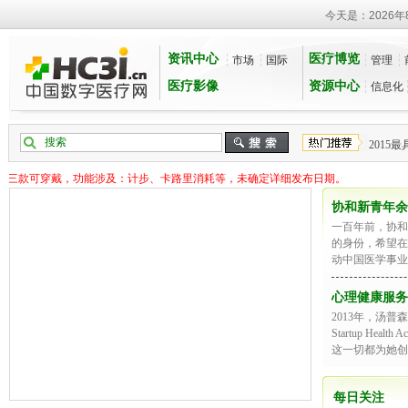
今天是：
2026
资讯中心
医疗博览
市场
国际
管理
医疗影像
资源中心
信息化
CT
B超
MRI
2015
布三款可穿戴，功能涉及：计步、卡路里消耗等，未确定详细发布日期。
协和新青年余
一百年前，协和
的身份，希望在
动中国医学事业
心理健康服务
2013年，汤
Startup He
这一切都为她创
每日关注