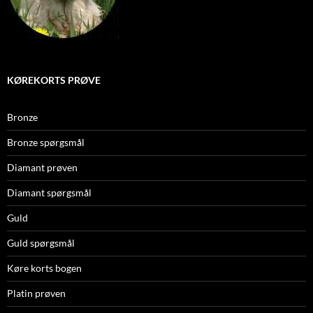
KØREKORTS PRØVE
Bronze
Bronze spørgsmål
Diamant prøven
Diamant spørgsmål
Guld
Guld spørgsmål
Køre korts bogen
Platin prøven