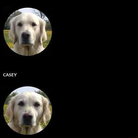
CASEY