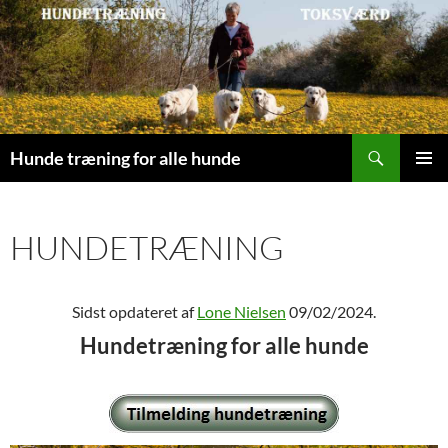
Søg
Hunde træning for alle hunde
HOP
PRIMÆ
TIL
MENU
INDHOLD
HUNDETRÆNING
Sidst opdateret af
Lone Nielsen
09/02/2024
.
Hundetræning for alle hunde