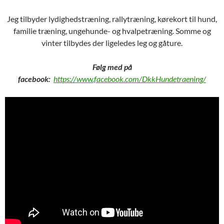
Jeg tilbyder lydighedstræning, rallytræning, kørekort til hund,
familie træning, ungehunde- og hvalpetræning. Somme og
vinter tilbydes der ligeledes leg og gåture.
Følg med på
facebook:
https://www.facebook.com/DkkHundetraening/