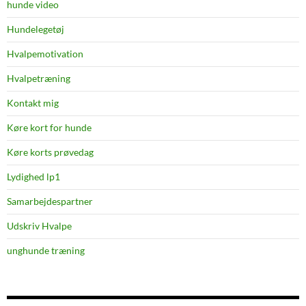
hunde video
Hundelegetøj
Hvalpemotivation
Hvalpetræning
Kontakt mig
Køre kort for hunde
Køre korts prøvedag
Lydighed lp1
Samarbejdespartner
Udskriv Hvalpe
unghunde træning