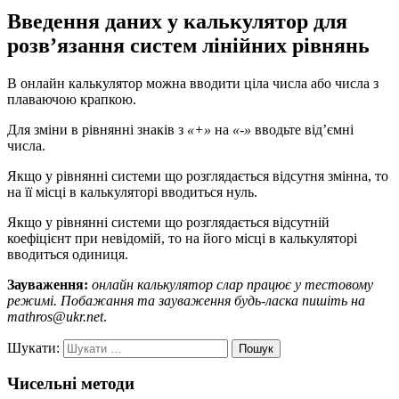
Введення даних у калькулятор для
розв’язання систем лінійних рівнянь
В онлайн калькулятор можна вводити ціла числа або числа з
плаваючою крапкою.
Для зміни в рівнянні знаків з
«+»
на
«-»
вводьте від’ємні
числа.
Якщо у рівнянні системи що розглядається відсутня змінна, то
на її місці в калькуляторі вводиться нуль.
Якщо у рівнянні системи що розглядається відсутній
коефіцієнт при невідомій, то на його місці в калькуляторі
вводиться одиниця.
Зауваження:
онлайн калькулятор слар працює у тестовому
режимі. Побажання та зауваження будь-ласка пишіть на
mathros@ukr.net
.
Шукати:
Пошук
Чисельні методи