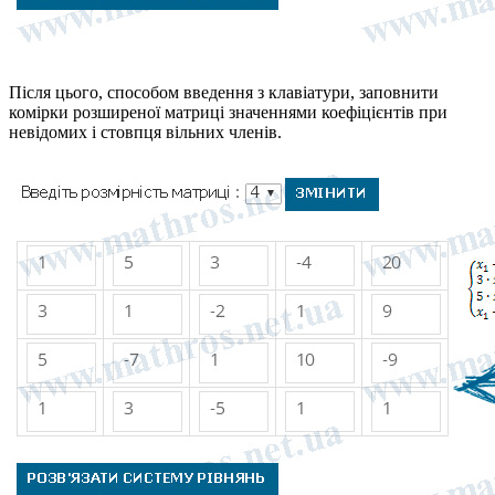
Після цього, способом введення з клавіатури, заповнити
комірки розширеної матриці значеннями коефіцієнтів при
невідомих і стовпця вільних членів.