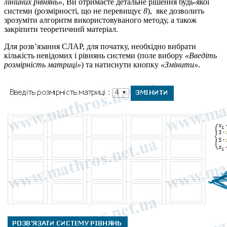
лінійних рівнянь»
, Ви отримаєте детальне рішення будь-якої
системи (розмірності, що не перевищує
8
), яке дозволить
зрозуміти алгоритм використовуваного методу, а також
закріпити теоретичний матеріал.
Для розв’язання СЛАР, для початку, необхідно вибрати
кількість невідомих і рівнянь системи (поле вибору
«Введіть
розмірність матриці»
) та натиснути кнопку
«Змінити»
.