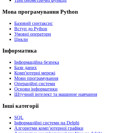
Тригонометричні функції
Мова програмування Python
Базовий синтаксис
Вступ до Python
Умовні оператори
Цикли
Інформатика
Інформаційна безпека
Бази даних
Комп'ютерні мережі
Мови програмування
Операційні системи
Основи інформатики
Штучний інтелект та машинне навчання
Інші категорії
SQL
Інформаційні системи на Delphi
Алгоритми комп’ютерної графіки