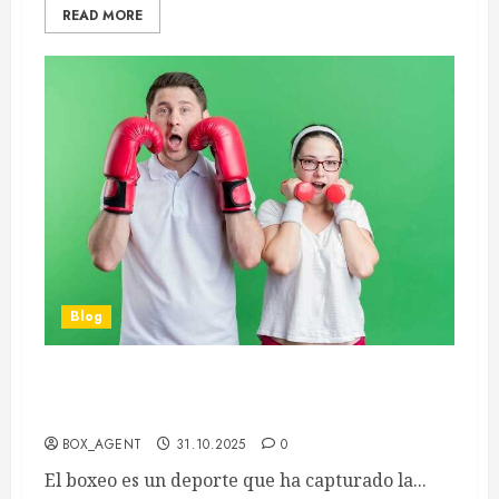
READ MORE
Blog
El Futuro del Boxeo a Través de los Jóvenes
Boxeadores en el Ring
BOX_AGENT
31.10.2025
0
El boxeo es un deporte que ha capturado la...