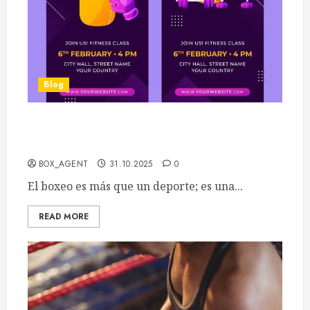
Blog
Historias de Éxito en el Boxeo que Inspiran y
Motivan a Nuevas Generaciones
BOX_AGENT
31.10.2025
0
El boxeo es más que un deporte; es una...
READ MORE