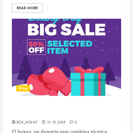
READ MORE
Blog
Copas y torneos de boxeo en invierno una guía
para los aficionados y competidores
BOX_AGENT
31.10.2025
0
El boxeo, un deporte que combina técnica,