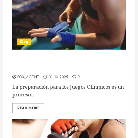
Blog
Preparación Integral para Boxeo en los Juegos
Olímpicos y Estrategias de Éxito
BOX_AGENT
31.10.2025
0
La preparación para los Juegos Olímpicos es un
proceso...
READ MORE