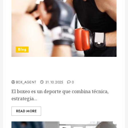
Blog
Análisis de estilos de pelea en el boxeo y su
impacto en el rendimiento de los boxeadores
BOX_AGENT
31.10.2025
0
El boxeo es un deporte que combina técnica,
estrategia...
READ MORE