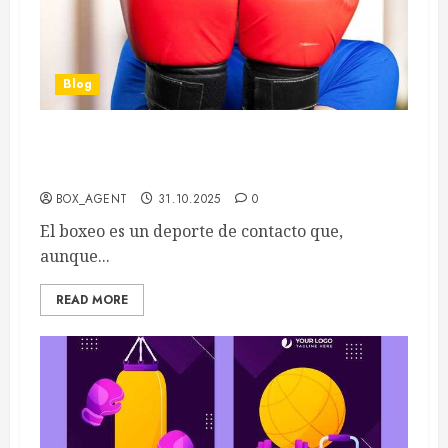
Blog
Exámenes médicos en boxeo requisitos y
procedimientos para boxeadores profesionales
BOX_AGENT
31.10.2025
0
El boxeo es un deporte de contacto que,
aunque...
READ MORE