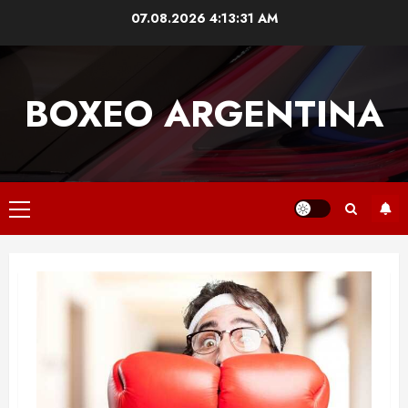
Skip
07.08.2026
4:13:32 AM
to
content
BOXEO ARGENTINA
Primary
Menu