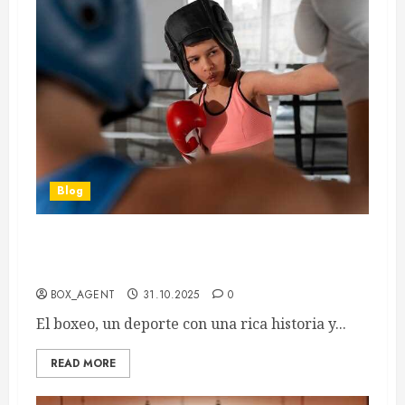
Blog
Cambios recientes en las reglas del boxeo y su
impacto en la técnica de los boxeadores
BOX_AGENT
31.10.2025
0
El boxeo, un deporte con una rica historia y...
READ MORE