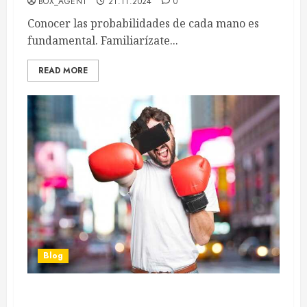
BOX_AGENT
21.11.2024
0
Conocer las probabilidades de cada mano es
fundamental. Familiarízate...
READ MORE
Blog
Últimas noticias sobre el boxeo y las