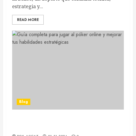
estrategia y...
READ MORE
Blog
Guía completa para jugar al póker online y
mejorar tus habilidades estratégicas