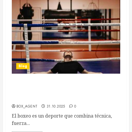
Blog
Los mejores campos de entrenamiento de
boxeo para mejorar tus habilidades y
rendimiento
BOX_AGENT
31.10.2025
0
El boxeo es un deporte que combina técnica,
fuerza...