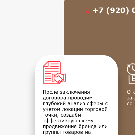
+7 (920) 
После заключения
От
договора проводим
зак
глубокий анализ сферы с
со 
учетом локации торговой
точки, создаём
эффективную схему
продвижения бренда или
группы товаров на