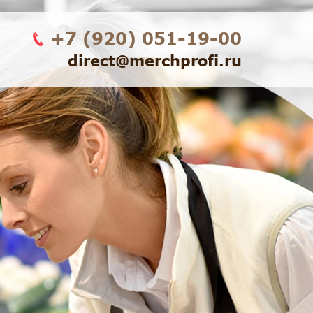
+7 (920) 051-19-00
direct@merchprofi.ru