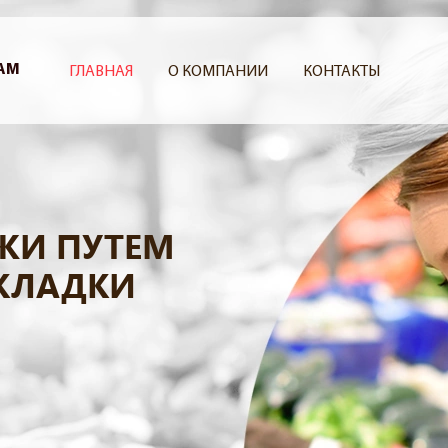
АМ
ГЛАВНАЯ
О КОМПАНИИ
КОНТАКТЫ
ЖИ ПУТЕМ
КЛАДКИ