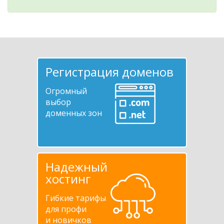
Регистрация доменов
Огромный
выбор
доменных зон
Надежный
хостинг
Гибкие тарифы
для профи
и новичков