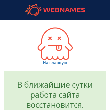
webnames.r
На главную
В ближайшие сутки
работа сайта
восстановится.