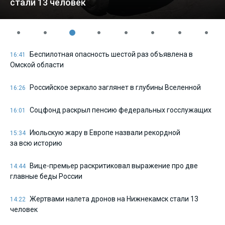
стали 13 человек
Беспилотная опасность шестой раз объявлена в
16:41
Омской области
Российское зеркало заглянет в глубины Вселенной
16:26
Соцфонд раскрыл пенсию федеральных госслужащих
16:01
Июльскую жару в Европе назвали рекордной
15:34
за всю историю
Вице-премьер раскритиковал выражение про две
14:44
главные беды России
Жертвами налета дронов на Нижнекамск стали 13
14:22
человек