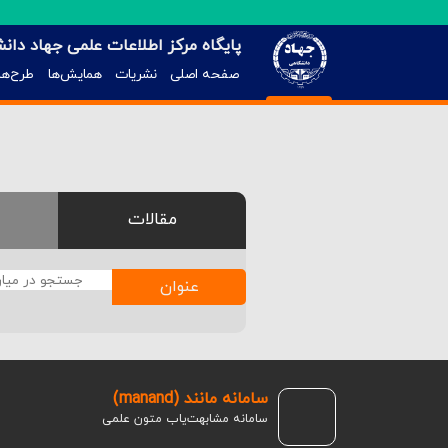
پایگاه مرکز اطلاعات علمی جهاد دان
صفحه اصلی
نشریات
همایش‌ها
طرح‌ها
مقالات
عنوان
سامانه مانند (manand)
سامانه مشابهت‌یاب متون علمی