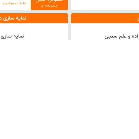
تبلیغات هوشمند
چندرسانه ای
نمایه سازی در
اده و علم سنجی
نمایه سازی نشر
تبلیغات هوشمند
فیلم های آموزشی
 برند، محصولات، خدمات و رویدادهای علمی،
مشاهده و دانلود فیلم های آموزشی در تمامی