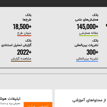
بانک
بانک
همایش‌های علمی
طرح‌ها
+18,500
+145,000
مقاله همایشی
عنوان طرح
بانک
بانک
نشریات بین‌المللی
گزارش تحلیل استنادی
+2022
+300
نشریه بین‌المللی
مشاهده گزارش
تبلیغات هوش
ی از محتواهای آموزشی
معرفی برند و دستا
تصویر، متن