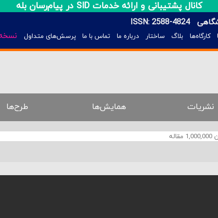
کانال پشتیبانی و ارائه خدمات SID در پیام‌رسان بله
شگاهی
ISSN: 2588-4824
نسخه 
کارگاه‌ها
بلاگ
ساختار
درباره ما
تماس با ما
پرسش‌های متداول
نشریات
همایش‌ها
طرح‌ها