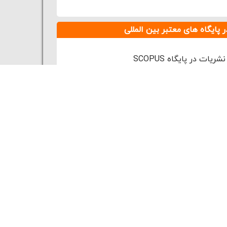
 پایگاه های معتبر بین المللی
یات در پایگاه SCOPUS
نمایه سازی مقالات همایش
 حوزه
معرفی و نمایه سازی آرشیو و فیلم ارایه مقاله های