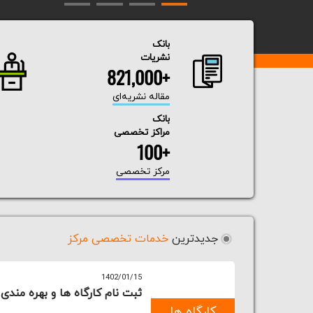
بانک
نشریات
+821,000
مقاله نشریه‌ای
بانک
مراکز تخصصی
+100
مرکز تخصصی
جدیدترین
خدمات تخصصی مرکز
1402/01/15
ثبت نام کارگاه ها و بهره مند
کارگاه ها