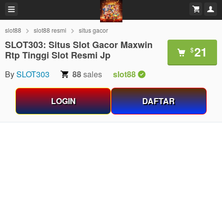
slot88
slot88 resmi
situs gacor
SLOT303: Situs Slot Gacor Maxwin
21
$
Rtp Tinggi Slot Resmi Jp
By
SLOT303
88
sales
slot88
LOGIN
DAFTAR