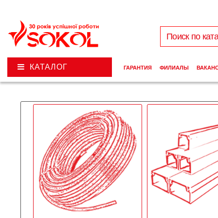
КАТАЛОГ
ГАРАНТИЯ
ФИЛИАЛЫ
ВАКАН