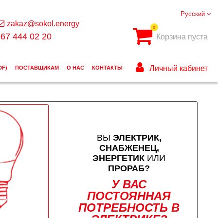
Русский
zakaz@sokol.energy
0
67 444 02 20
Корзина пуста
Личный кабинет
DF)
ПОСТАВЩИКАМ
О НАС
КОНТАКТЫ
ВЫ
ЭЛЕКТРИК,
СНАБЖЕНЕЦ,
ЭНЕРГЕТИК
ИЛИ
ПРОРАБ?
У ВАС
ПОСТОЯННАЯ
ПОТРЕБНОСТЬ В