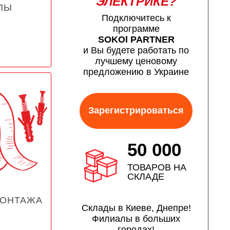
ЭЛЕКТРИКЕ?
ПЫ
Подключитесь к
программе
SOKOl PARTNER
и Вы будете работать по
лучшему ценовому
предложению в Украине
Зарегистрироваться
50 000
ТОВАРОВ НА
СКЛАДЕ
МОНТАЖА
Склады в Киеве, Днепре!
Филиалы в больших
городах!