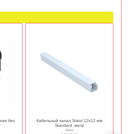
ная без
Кабельный канал Sokol 12х12 мм
т
Standard ,метр
Sokol