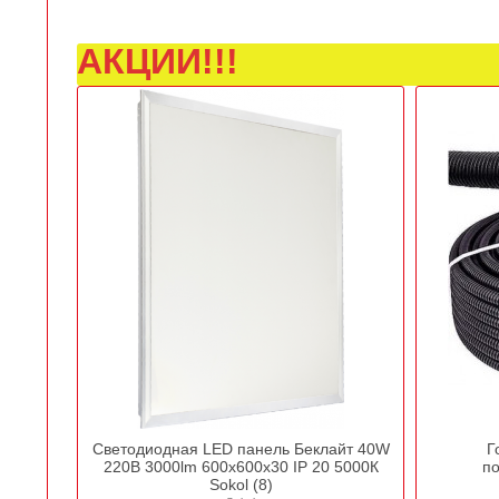
АКЦИИ!!!
Светодиодная LED панель Беклайт 40W
Г
220В 3000lm 600х600х30 IP 20 5000К
по
Sokol (8)