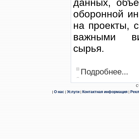
данных, объе
оборонной ин
на проекты, 
важными ви
сырья.
Подробнее...
С
О нас
Услуги
Контактная информация
Рек
|
|
|
|