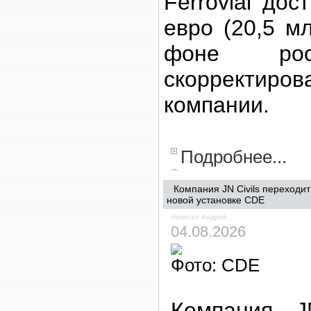
Ferrovial до
евро (20,5 м
фоне ро
скорректи
компании.
Подробнее...
Компания JN Civils переходи
новой установке CDE
Написал Андрей
04.08.2026
Фото: CDE
Компания JN