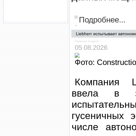
Подробнее...
Liebherr испытывает автоном
Написал Андрей
05.08.2026
Фото: Constructio
Компания L
ввела в э
испытате
гусеничных 
числе авто