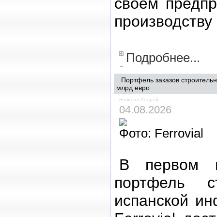
своем предпр
производству
Подробнее...
Портфель заказов строительн
млрд евро
Написал Андрей
04.08.2026
Фото: Ferrovial
В первом п
портфель с
испанской ин