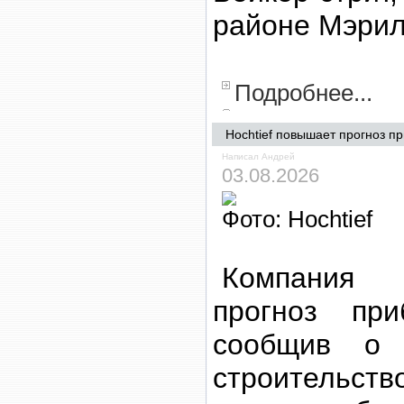
районе Мэрил
Подробнее...
Hochtief повышает прогноз п
Написал Андрей
03.08.2026
Фото: Hochtief
Компания 
прогноз пр
сообщив о 
строительст