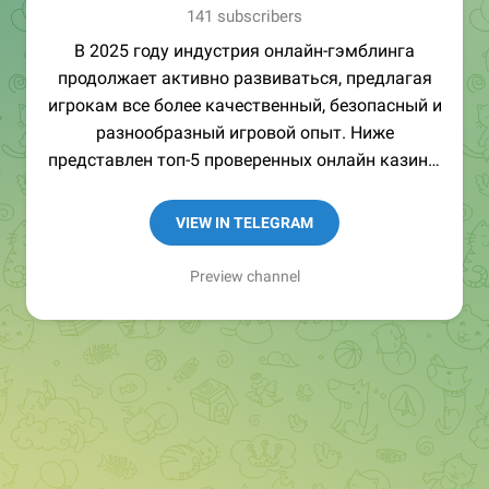
141 subscribers
В 2025 году индустрия онлайн-гэмблинга
продолжает активно развиваться, предлагая
игрокам все более качественный, безопасный и
разнообразный игровой опыт. Ниже
представлен топ-5 проверенных онлайн казино,
которые соответствуют вашим требованиям:
надежность
VIEW IN TELEGRAM
Preview channel