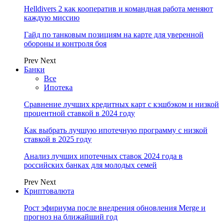
Helldivers 2 как кооператив и командная работа меняют
каждую миссию
Гайд по танковым позициям на карте для уверенной
обороны и контроля боя
Prev
Next
Банки
Все
Ипотека
Сравнение лучших кредитных карт с кэшбэком и низкой
процентной ставкой в 2024 году
Как выбрать лучшую ипотечную программу с низкой
ставкой в 2025 году
Анализ лучших ипотечных ставок 2024 года в
российских банках для молодых семей
Prev
Next
Криптовалюта
Рост эфириума после внедрения обновления Merge и
прогноз на ближайший год