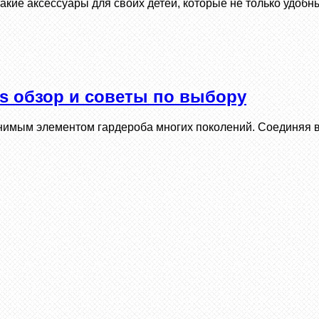
акие аксессуары для своих детей, которые не только удоб
s обзор и советы по выбору
енимым элементом гардероба многих поколений. Соединяя 