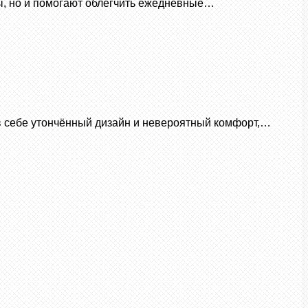
ны, но и помогают облегчить ежедневные…
в себе утончённый дизайн и невероятный комфорт,…