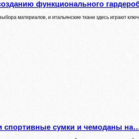
созданию функционального гардероб
ыбора материалов, и итальянские ткани здесь играют ключ
и спортивные сумки и чемоданы на