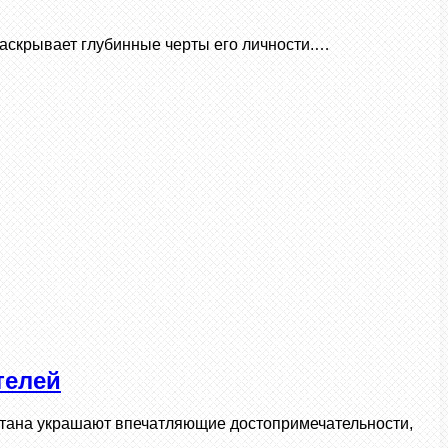
раскрывает глубинные черты его личности.…
телей
рстана украшают впечатляющие достопримечательности,