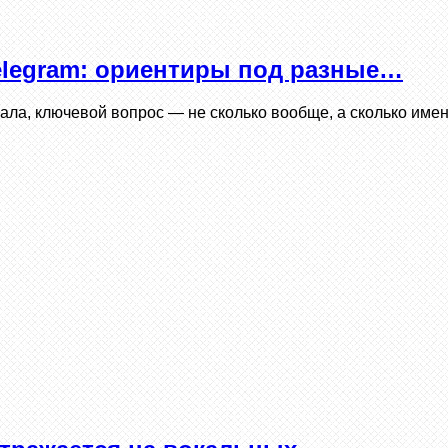
elegram: ориентиры под разные…
нала, ключевой вопрос — не сколько вообще, а сколько име