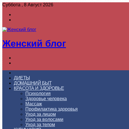
Суббота , 8 Август 2026
Войти
Switch
skin
Женский блог
Меню
Switch
skin
ГЛАВНАЯ
ДИЕТЫ
ДОМАШНИЙ БЫТ
КРАСОТА И ЗДОРОВЬЕ
Психология
Здоровье человека
Массаж
Профилактика здоровья
Уход за лицом
Уход за волосами
Уход за телом