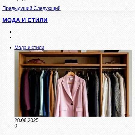
Предыдущий
Следующий
МОДА И СТИЛИ
Предыдущая
страница
Следующая
страница
Мода и стили
28.08.2025
0