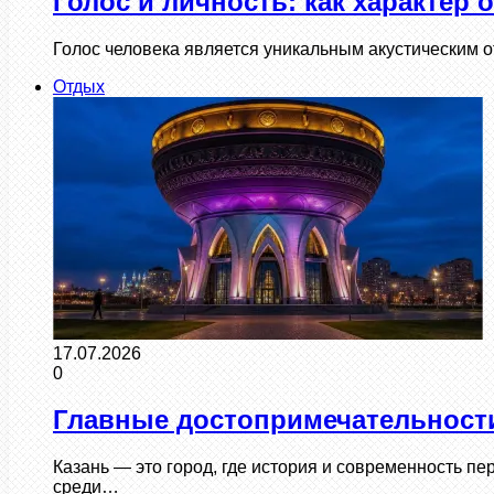
Голос и личность: как характер
Голос человека является уникальным акустическим о
Отдых
17.07.2026
0
Главные достопримечательности
Казань — это город, где история и современность 
среди…