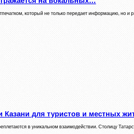
 отражается на вокальных…
тпечатком, который не только передает информацию, но и 
 Казани для туристов и местных жи
переплетаются в уникальном взаимодействии. Столицу Тата