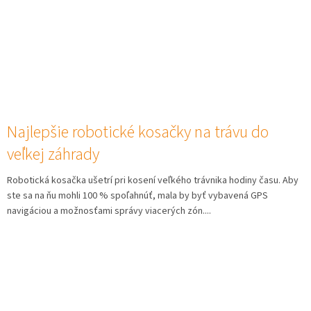
Najlepšie robotické kosačky na trávu do
veľkej záhrady
Robotická kosačka ušetrí pri kosení veľkého trávnika hodiny času. Aby
ste sa na ňu mohli 100 % spoľahnúť, mala by byť vybavená GPS
navigáciou a možnosťami správy viacerých zón....