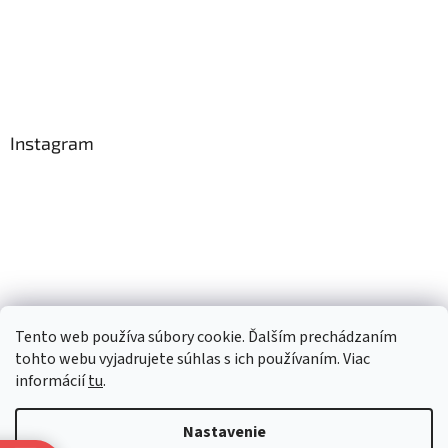
Instagram
Tento web používa súbory cookie. Ďalším prechádzaním
Sledovať na Instagrame
tohto webu vyjadrujete súhlas s ich používaním. Viac
informácií
tu
.
Vytvoril Shoptet
Nastavenie