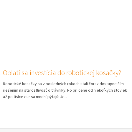
Oplatí sa investícia do robotickej kosačky?
Robotické kosačky sa v posledných rokoch stali čoraz dostupnejším
riešením na starostlivosť o trávniky. No pri cene od niekoľkých stoviek
až po tisíce eur sa mnohí pýtajú: Je...