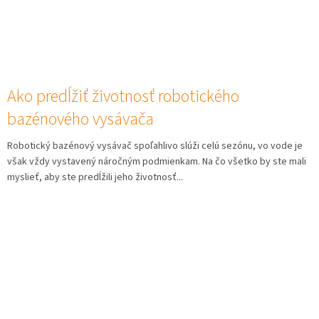
Ako predĺžiť životnosť robotického
bazénového vysávača
Robotický bazénový vysávač spoľahlivo slúži celú sezónu, vo vode je
však vždy vystavený náročným podmienkam. Na čo všetko by ste mali
myslieť, aby ste predĺžili jeho životnosť...