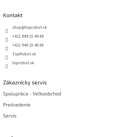
Kontakt
shop
@
toprobot.sk
+421 949 25 46 88
+421 949 25 46 88
TopRobot.sk
toprobot.sk
Zákaznícky servis
Spolupráca - Veľkoobchod
Predvedenie
Servis