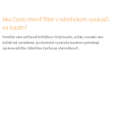
Ako často meniť filter v robotickom vysávači
na bazén?
Pomôžu vám udržiavať krištáľovo čistý bazén, avšak, rovnako ako
každé iné zariadenie, aj robotické vysávače bazénov potrebujú
správnu údržbu. Dôležitou časťou je starostlivosť...