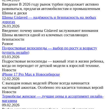
Введение В 2026 году рынок турбин продолжает активно
развиваться, предлагая автомобилистам и промышленным
Шины и диски
Шины Gislaved — надёжность и безопасность на любых
дорогах
26.03.2026
Введение: почему шины Gislaved заслуживают внимания
Шины являются одной из ключевых составляющих
безопасности
Разное
Подростковые велосипеды — выбор по росту и возрасту
(купить онлайн)
03.03.2026
Подростковые велосипеды — важный этап в жизни ребенка,
когда он переходит от детской модели к взрослой технике.
Новости
iPhone 17 Pro Max в Новосибирске
12.02.2026
С выходом новых моделей iPhone всегда начинается
настоящий ажиотаж. Особенно это касается топовых версий
Новости
Термобелье женское — лучшие цены и ассортимент онлайн-
магазина
09.02.2026