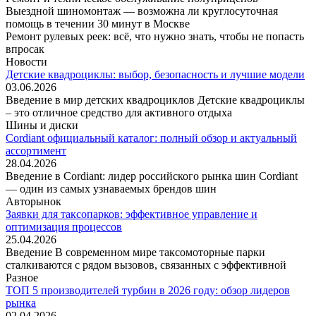
Выездной шиномонтаж — возможна ли круглосуточная
помощь в течении 30 минут в Москве
Ремонт рулевых реек: всё, что нужно знать, чтобы не попасть
впросак
Новости
Детские квадроциклы: выбор, безопасность и лучшие модели
03.06.2026
Введение в мир детских квадроциклов Детские квадроциклы
– это отличное средство для активного отдыха
Шины и диски
Cordiant официальный каталог: полный обзор и актуальный
ассортимент
28.04.2026
Введение в Cordiant: лидер российского рынка шин Cordiant
— один из самых узнаваемых брендов шин
Авторынок
Заявки для таксопарков: эффективное управление и
оптимизация процессов
25.04.2026
Введение В современном мире таксомоторные парки
сталкиваются с рядом вызовов, связанных с эффективной
Разное
ТОП 5 производителей турбин в 2026 году: обзор лидеров
рынка
02.04.2026