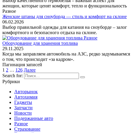
Выбор качественного термобелья – важный аспект для
женщин, которые ценят комфорт, тепло и функциональность
Разное
Женские штаны для сноуборда — стиль и комфорт на склоне
06.02.2026
Выбор правильной одежды для катания на сноуборде – залог
комфортного и безопасного отдыха на склоне.
Разное
Оборудование для хранения топлива
29.11.2025
Когда мы заправляем автомобиль на АЗС, редко задумываемся
о том, что происходит «за кадром».
Пагинация записей
1
2
…
126
Далее
Search for:
Рубрики
Авторынок
Автохимия
Гаджеты
Запчасти
Новости
Подержанные авто
Разное
Страхование