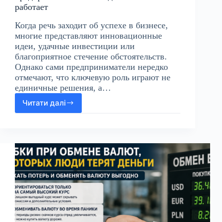
работает
Когда речь заходит об успехе в бизнесе,
многие представляют инновационные
идеи, удачные инвестиции или
благоприятное стечение обстоятельств.
Однако сами предприниматели нередко
отмечают, что ключевую роль играют не
единичные решения, а…
Читати далі
Финансовые
привычки
успешных
предпринимателей:
что
действительно
работает