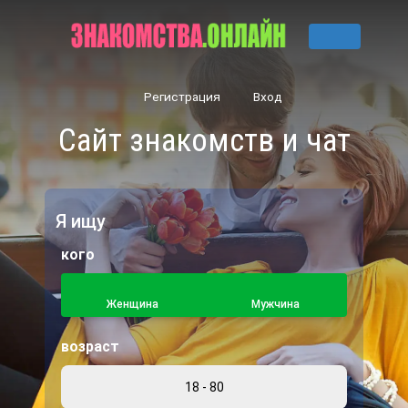
Регистрация
Вход
Сайт знакомств и чат
Я ищу
кого
Женщина
Мужчина
возраст