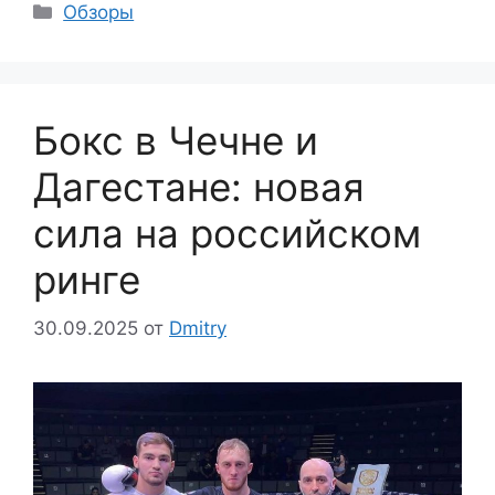
Рубрики
Обзоры
Бокс в Чечне и
Дагестане: новая
сила на российском
ринге
30.09.2025
от
Dmitry