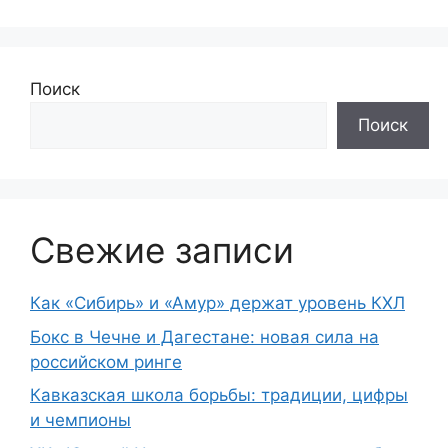
Поиск
Поиск
Свежие записи
Как «Сибирь» и «Амур» держат уровень КХЛ
Бокс в Чечне и Дагестане: новая сила на
российском ринге
Кавказская школа борьбы: традиции, цифры
и чемпионы