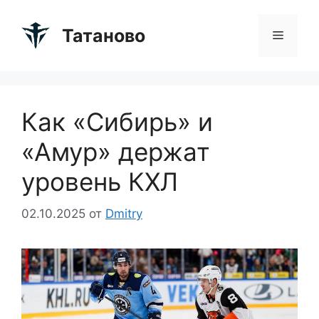
Перейти
к
Татаново
Меню
содержимому
Как «Сибирь» и
«Амур» держат
уровень КХЛ
02.10.2025
от
Dmitry