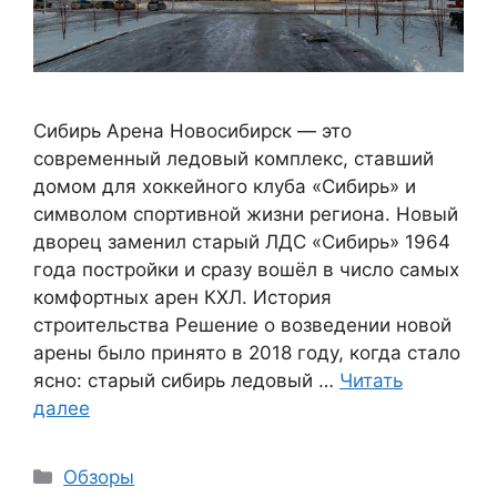
Сибирь Арена Новосибирск — это
современный ледовый комплекс, ставший
домом для хоккейного клуба «Сибирь» и
символом спортивной жизни региона. Новый
дворец заменил старый ЛДС «Сибирь» 1964
года постройки и сразу вошёл в число самых
комфортных арен КХЛ. История
строительства Решение о возведении новой
арены было принято в 2018 году, когда стало
ясно: старый сибирь ледовый …
Читать
далее
Рубрики
Обзоры