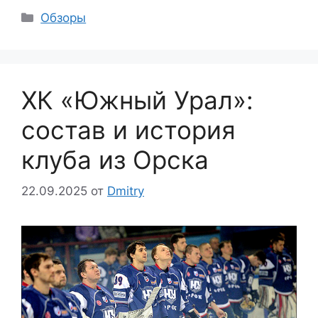
Рубрики
Обзоры
ХК «Южный Урал»:
состав и история
клуба из Орска
22.09.2025
от
Dmitry