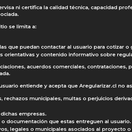
ervisa ni certifica la calidad técnica, capacidad pr
ociada.
tio se limita a:
.
as que puedan contactar al usuario para cotizar o 
s orientativas y contenido informativo sobre regula
ociaciones, acuerdos comerciales, contrataciones, p
ada.
usuario entiende y acepta que Aregularizar.cl no 
, rechazos municipales, multas o perjuicios deriva
 dichas empresas.
s o documentación que estas entreguen al usuario.
os, legales o municipales asociados al proyecto o 