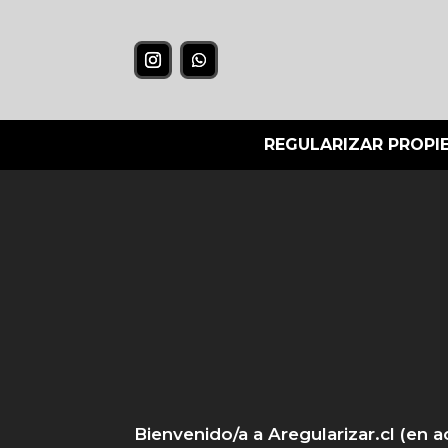
REGULARIZAR PROPI
Bienvenido/a a Aregularizar.cl (en ad