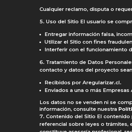
Cualquier reclamo, disputa o requer
Uso del Sitio El usuario se comp
Entregar información falsa, inco
Utilizar el Sitio con fines fraudulen
Interferir con el funcionamiento d
Tratamiento de Datos Personales A
contacto y datos del proyecto sean
Recibidos por Aregularizar.cl.
Enviados a una o más Empresas Aso
Los datos no se venden ni se comp
información, consulte nuestra
Polít
Contenido del Sitio El contenido
referencial sobre leyes o trámites, 
constituye asesoría profesional, r