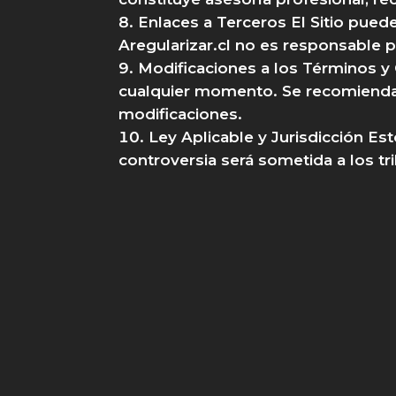
Enlaces a Terceros El Sitio puede
Aregularizar.cl no es responsable po
Modificaciones a los Términos y 
cualquier momento. Se recomienda r
modificaciones.
Ley Aplicable y Jurisdicción Es
controversia será sometida a los tr