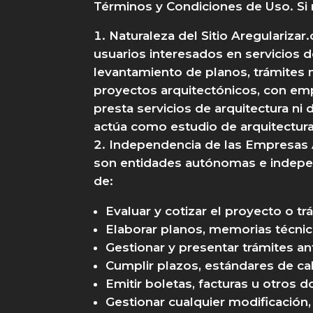
Términos y Condiciones de Uso. Si n
Naturaleza del Sitio Aregularizar
usuarios interesados en servicios d
levantamiento de planos, trámites m
proyectos arquitectónicos, con emp
presta servicios de arquitectura ni 
actúa como estudio de arquitectura
Independencia de las Empresas 
son entidades autónomas e indepen
de:
Evaluar y cotizar el proyecto o tr
Elaborar planos, memorias técni
Gestionar y presentar trámites a
Cumplir plazos, estándares de cal
Emitir boletas, facturas u otros 
Gestionar cualquier modificación,