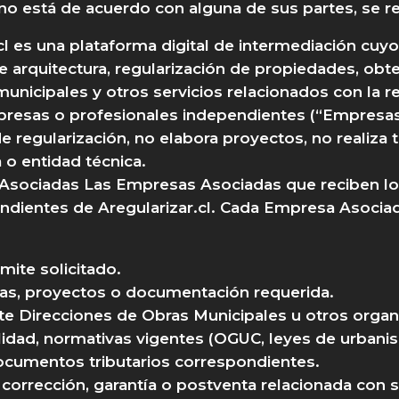
o está de acuerdo con alguna de sus partes, se rec
.cl es una plataforma digital de intermediación cuy
e arquitectura, regularización de propiedades, obt
unicipales y otros servicios relacionados con la re
resas o profesionales independientes (“Empresas 
de regularización, no elabora proyectos, no realiza
 o entidad técnica.
Asociadas Las Empresas Asociadas que reciben los
dientes de Aregularizar.cl. Cada Empresa Asocia
ámite solicitado.
cas, proyectos o documentación requerida.
nte Direcciones de Obras Municipales u otros orga
idad, normativas vigentes (OGUC, leyes de urbanism
documentos tributarios correspondientes.
 corrección, garantía o postventa relacionada con s