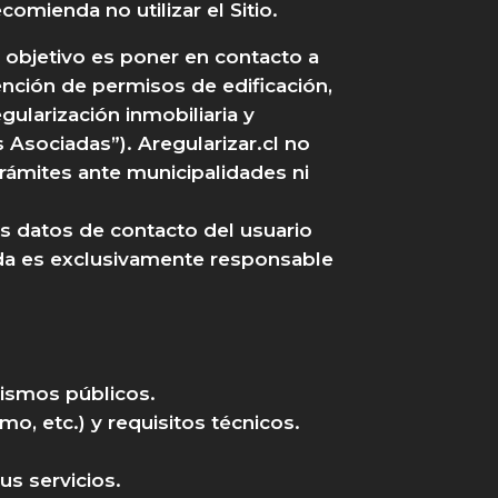
omienda no utilizar el Sitio.
o objetivo es poner en contacto a
ención de permisos de edificación,
gularización inmobiliaria y
Asociadas”). Aregularizar.cl no
 trámites ante municipalidades ni
 datos de contacto del usuario
da es exclusivamente responsable
nismos públicos.
o, etc.) y requisitos técnicos.
us servicios.