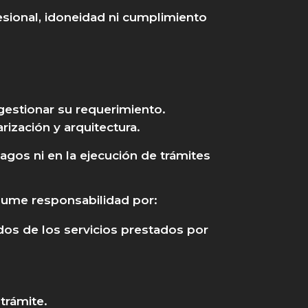
ofesional, idoneidad ni cumplimiento
gestionar su requerimiento.
rización y arquitectura.
agos ni en la ejecución de trámites
asume responsabilidad por:
dos de los servicios prestados por
trámite.