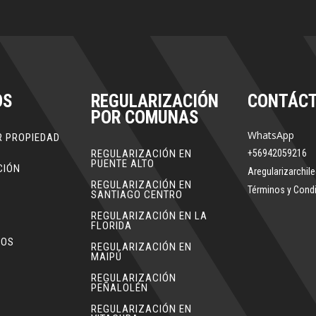
OS
REGULARIZACIÓN
CONTÁC
POR COMUNAS
WhatsApp
R PROPIEDAD
O
REGULARIZACIÓN EN
+56942059216
PUENTE ALTO
CIÓN
Aregularizarchi
REGULARIZACIÓN EN
Términos y Cond
SANTIAGO CENTRO
REGULARIZACIÓN EN LA
FLORIDA
MOS
REGULARIZACIÓN EN
MAIPÚ
REGULARIZACIÓN
PEÑALOLÉN
REGULARIZACIÓN EN