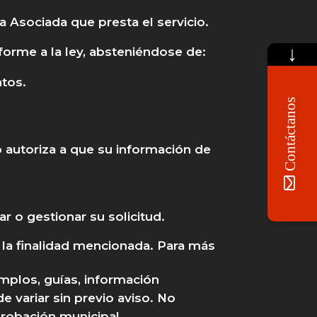
 Asociada que presta el servicio.
↓
forme a la ley, absteniéndose de:
ntos.
Contáctanos
io autoriza a que su información de
r o gestionar su solicitud.
la finalidad mencionada. Para más
emplos, guías, información
de variar sin previo aviso. No
probación municipal.