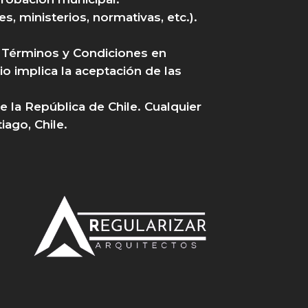
s, ministerios, normativas, etc.).
s Términos y Condiciones en
o implica la aceptación de las
e la República de Chile. Cualquier
iago, Chile.