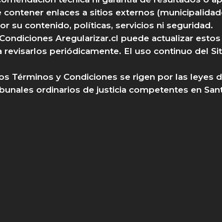
 contener enlaces a sitios externos (municipalidade
r su contenido, políticas, servicios ni seguridad.
Condiciones Aregularizar.cl puede actualizar esto
evisarlos periódicamente. El uso continuo del Siti
tos Términos y Condiciones se rigen por las leyes d
ibunales ordinarios de justicia competentes en Sant