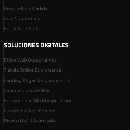
Desarrollo A Medida
Seo Y Contenido
Publicidad Digital
SOLUCIONES DIGITALES
Sitios Web Corporativos
Tienda Online Ecommerce
Landing Pages De Conversión
Campañas Ads & Sem
Performance Sin Compromisos
Estrategia Seo Técnico
Diseño Ux/ui Avanzado