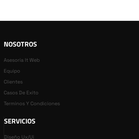
NOSOTROS
Asesoria It Web
Equipo
Clientes
Casos De Exito
Terminos Y Condiciones
SERVICIOS
Diseño Ux/ui