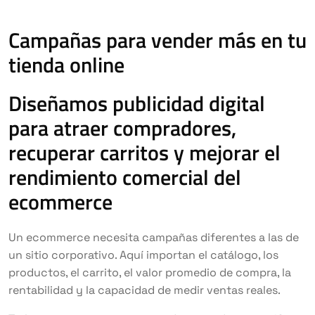
Campañas para vender más en tu
tienda online
Diseñamos publicidad digital
para atraer compradores,
recuperar carritos y mejorar el
rendimiento comercial del
ecommerce
Un ecommerce necesita campañas diferentes a las de
un sitio corporativo. Aquí importan el catálogo, los
productos, el carrito, el valor promedio de compra, la
rentabilidad y la capacidad de medir ventas reales.