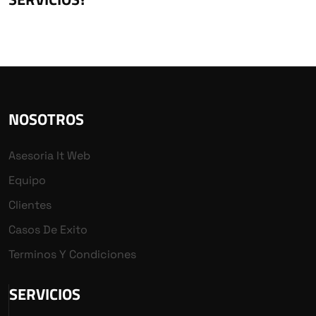
NOSOTROS
Asesoria It Web
Equipo
Clientes
Casos De Exito
Terminos Y Condiciones
SERVICIOS