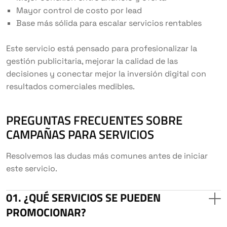
Mayor control de costo por lead
Base más sólida para escalar servicios rentables
Este servicio está pensado para profesionalizar la
gestión publicitaria, mejorar la calidad de las
decisiones y conectar mejor la inversión digital con
resultados comerciales medibles.
PREGUNTAS FRECUENTES SOBRE
CAMPAÑAS PARA SERVICIOS
Resolvemos las dudas más comunes antes de iniciar
este servicio.
¿QUÉ SERVICIOS SE PUEDEN
PROMOCIONAR?