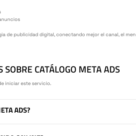
s
 anuncios
gia de publicidad digital, conectando mejor el canal, el men
 SOBRE CATÁLOGO META ADS
iniciar este servicio.
ETA ADS?