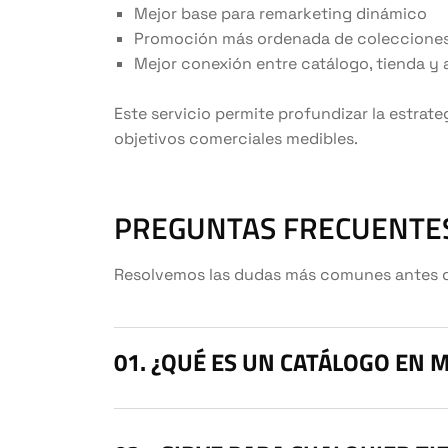
Mejor base para remarketing dinámico
Promoción más ordenada de coleccione
Mejor conexión entre catálogo, tienda y
Este servicio permite profundizar la estrate
objetivos comerciales medibles.
PREGUNTAS FRECUENTES
Resolvemos las dudas más comunes antes de 
¿QUÉ ES UN CATÁLOGO EN M