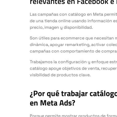
relevantes en Facebook e
Las campañas con catálogo en Meta permi
de una tienda online usando información 
precio, imagen y disponibilidad.
Son útiles para ecommerce que necesitan 
dinámica, apoyar remarketing, activar cole
campañas con comportamiento de compra
Trabajamos la configuración y enfoque estr
catálogo apoye objetivos de venta, recuper
visibilidad de productos clave.
¿Por qué trabajar catálog
en Meta Ads?
Porque permite mostrar productos de form