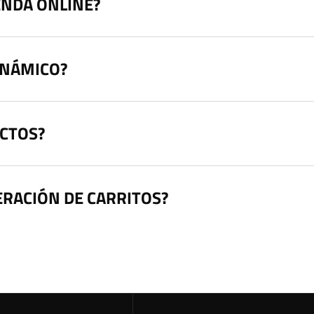
ENDA ONLINE?
INÁMICO?
CTOS?
ERACIÓN DE CARRITOS?