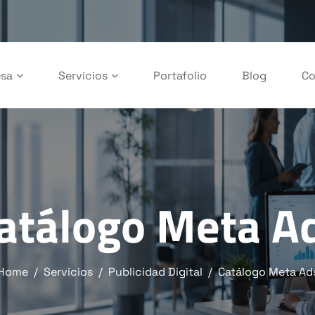
sa
Servicios
Portafolio
Blog
Co
atálogo Meta A
Home
Servicios
Publicidad Digital
Catálogo Meta Ad