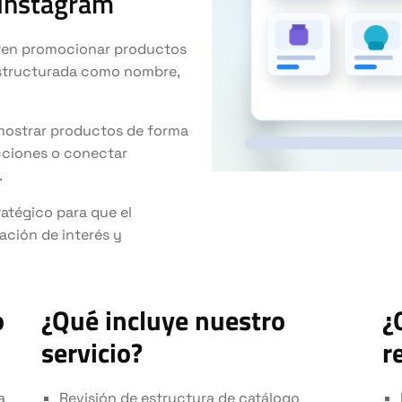
 Instagram
ten promocionar productos
estructurada como nombre,
mostrar productos de forma
cciones o conectar
.
atégico para que el
ación de interés y
o
¿Qué incluye nuestro
¿
servicio?
r
a
Revisión de estructura de catálogo