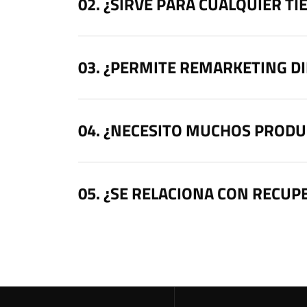
¿SIRVE PARA CUALQUIER TI
¿PERMITE REMARKETING D
¿NECESITO MUCHOS PRODU
¿SE RELACIONA CON RECUP