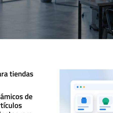
ra tiendas
námicos de
tículos