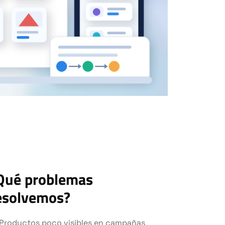
Qué problemas
esolvemos?
Productos poco visibles en campañas