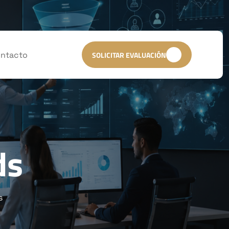
ntacto
SOLICITAR EVALUACIÓN
ds
s