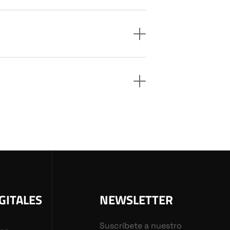
GITALES
NEWSLETTER
Suscríbete a nuestro