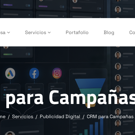
sa
Servicios
Portafolio
Blog
Co
 para Campañas
me
Servicios
Publicidad Digital
CRM para Campañas 