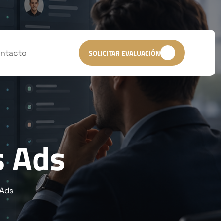
ntacto
SOLICITAR EVALUACIÓN
 Ads
Ads