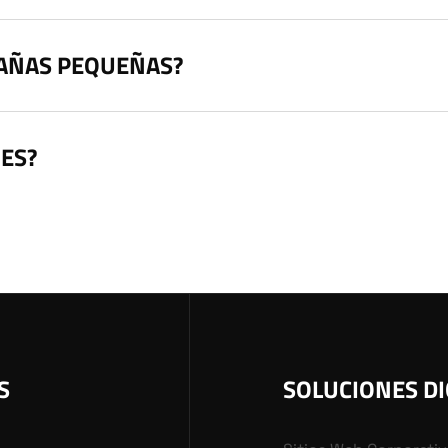
PAÑAS PEQUEÑAS?
ES?
S
SOLUCIONES DI