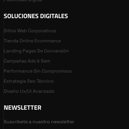
SOLUCIONES DIGITALES
Sitios Web Corporativos
Tienda Online Ecommerce
Landing Pages De Conversión
Campañas Ads & Sem
Performance Sin Compromisos
Estrategia Seo Técnico
Diseño Ux/ui Avanzado
NEWSLETTER
Suscríbete a nuestro newsletter