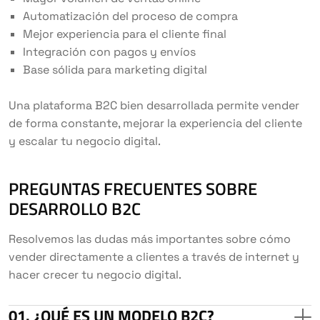
Automatización del proceso de compra
Mejor experiencia para el cliente final
Integración con pagos y envíos
Base sólida para marketing digital
Una plataforma B2C bien desarrollada permite vender
de forma constante, mejorar la experiencia del cliente
y escalar tu negocio digital.
PREGUNTAS FRECUENTES SOBRE
DESARROLLO B2C
Resolvemos las dudas más importantes sobre cómo
vender directamente a clientes a través de internet y
hacer crecer tu negocio digital.
¿QUÉ ES UN MODELO B2C?