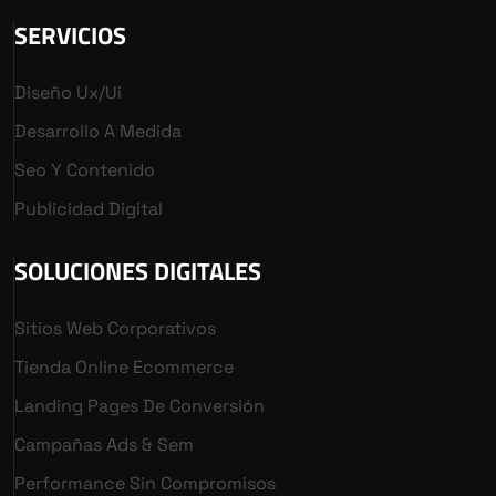
SERVICIOS
Diseño Ux/ui
Desarrollo A Medida
Seo Y Contenido
Publicidad Digital
SOLUCIONES DIGITALES
Sitios Web Corporativos
Tienda Online Ecommerce
Landing Pages De Conversión
Campañas Ads & Sem
Performance Sin Compromisos