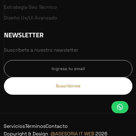
Estrategia Seo Técnico
Diseño Ux/ui Avanzado
NEWSLETTER
Suscríbete a nuestro newsletter
Suscribirme
Servicios
Términos
Contacto
Copyright & Design
@ASESORIA IT WEB
2026