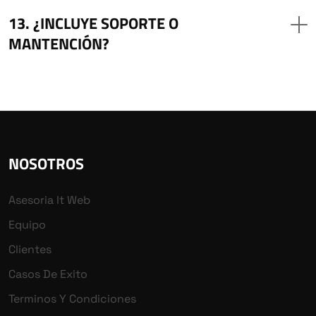
¿INCLUYE SOPORTE O
MANTENCIÓN?
NOSOTROS
Asesoria It Web
Equipo
Clientes
Casos De Exito
Terminos Y Condiciones