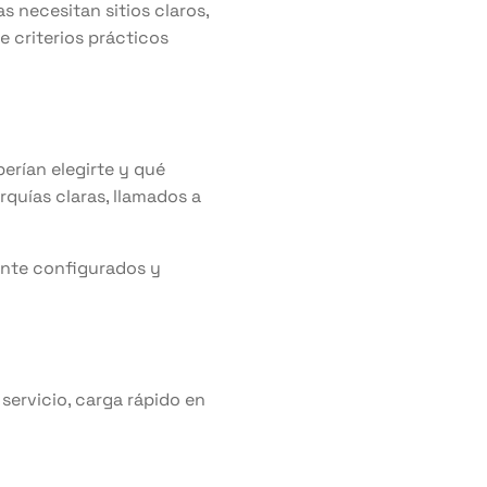
s necesitan sitios claros,
e criterios prácticos
berían elegirte y qué
rquías claras, llamados a
ente configurados y
 servicio, carga rápido en