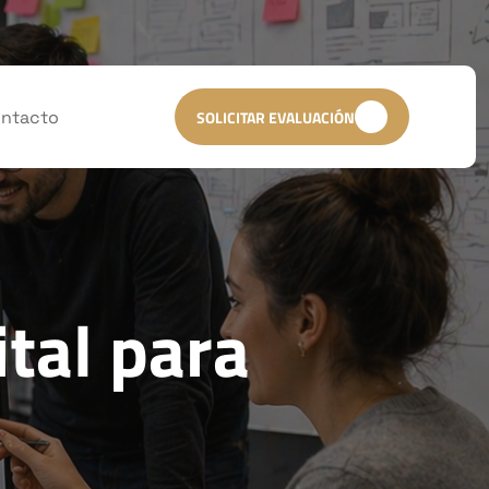
ntacto
SOLICITAR EVALUACIÓN
ital para