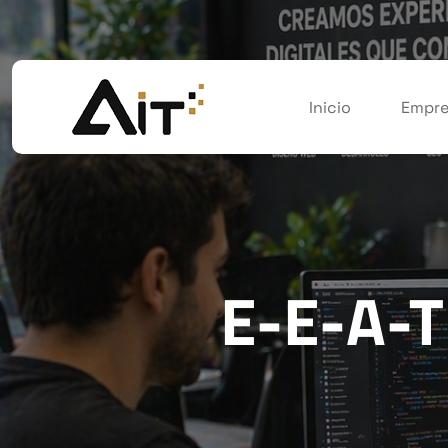
Inicio
Empre
E-E-A-T 