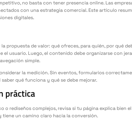
petitivo, no basta con tener presencia online. Las empresa
nectados con una estrategia comercial. Este artículo resum
iones digitales.
 la propuesta de valor: qué ofreces, para quién, por qué de
e el usuario. Luego, el contenido debe organizarse con jera
navegación simple.
nsiderar la medición. Sin eventos, formularios correctam
cil saber qué funciona y qué se debe mejorar.
 práctica
co o rediseños complejos, revisa si tu página explica bien el
y tiene un camino claro hacia la conversión.