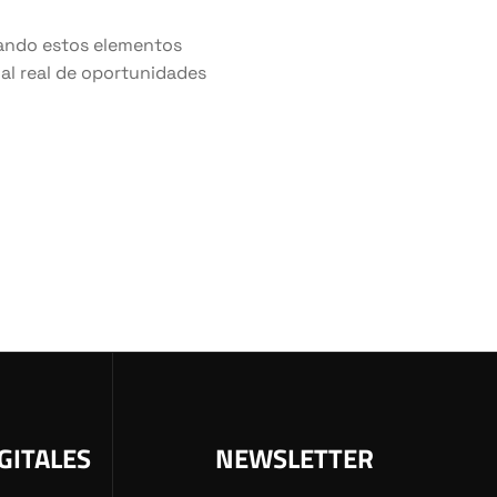
uando estos elementos
nal real de oportunidades
GITALES
NEWSLETTER