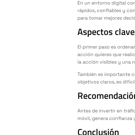
En un entorno digital com
rápidos, confiables y co
para tomar mejores decis
Aspectos clave
El primer paso es ordenar
acción quieres que realic
la acción visibles y una 
También es importante co
objetivos claros, es difí
Recomendación
Antes de invertir en tráfi
móvil, genera confianza 
Conclusión