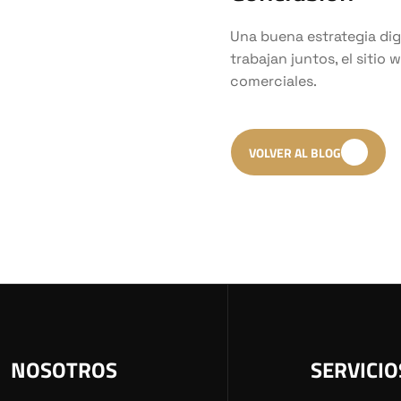
Una buena estrategia dig
trabajan juntos, el sitio
comerciales.
VOLVER AL BLOG
NOSOTROS
SERVICIO