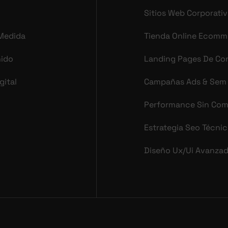
Sitios Web Corporati
 Medida
Tienda Online Ecomm
nido
Landing Pages De Co
gital
Campañas Ads & Sem
Performance Sin Co
Estrategia Seo Técni
Diseño Ux/ui Avanza