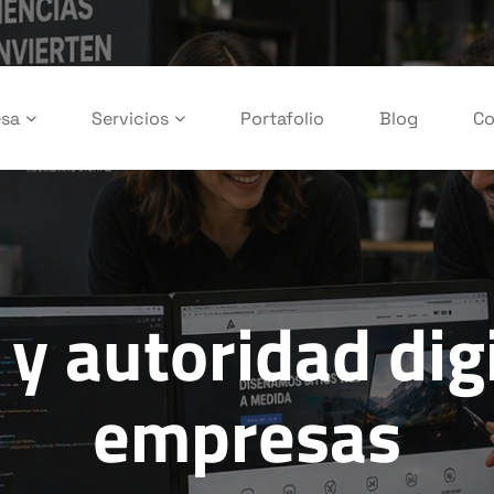
sa
Servicios
Portafolio
Blog
Co
y autoridad dig
empresas