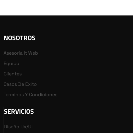
NOSOTROS
Asesoria It Web
Equipo
Clientes
Casos De Exito
Terminos Y Condiciones
SERVICIOS
Diseño Ux/ui