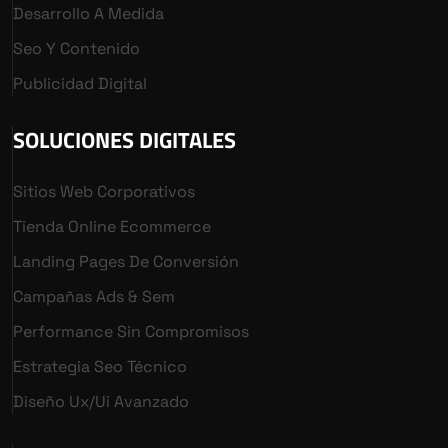
Desarrollo A Medida
Seo Y Contenido
Publicidad Digital
SOLUCIONES DIGITALES
Sitios Web Corporativos
Tienda Online Ecommerce
Landing Pages De Conversión
Campañas Ads & Sem
Performance Sin Compromisos
Estrategia Seo Técnico
Diseño Ux/ui Avanzado