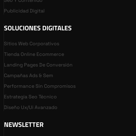
Seo Y Contenido
Publicidad Digital
SOLUCIONES DIGITALES
Sitios Web Corporativos
Tienda Online Ecommerce
Landing Pages De Conversión
Campañas Ads & Sem
Performance Sin Compromisos
Estrategia Seo Técnico
Diseño Ux/ui Avanzado
NEWSLETTER