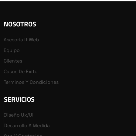
NOSOTROS
Asesoria It Web
Equipo
Clientes
Casos De Exito
Terminos Y Condiciones
SERVICIOS
Diseño Ux/ui
Desarrollo A Medida