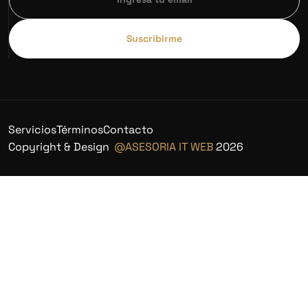
Suscribirme
Servicios
Términos
Contacto
Copyright & Design
@ASESORIA IT WEB
2026