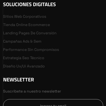
SOLUCIONES DIGITALES
Sitios Web Corporativos
Tienda Online Ecommerce
Landing Pages De Conversión
Campañas Ads & Sem
Performance Sin Compromisos
Estrategia Seo Técnico
Diseño Ux/ui Avanzado
NEWSLETTER
Suscríbete a nuestro newsletter